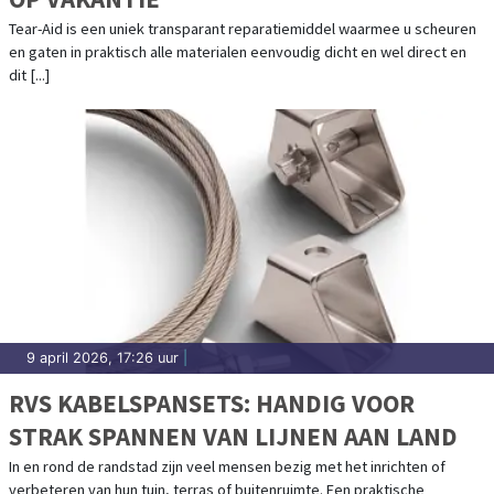
Tear-Aid is een uniek transparant reparatiemiddel waarmee u scheuren
en gaten in praktisch alle materialen eenvoudig dicht en wel direct en
dit [...]
9 april 2026, 17:26 uur
|
RVS KABELSPANSETS: HANDIG VOOR
STRAK SPANNEN VAN LIJNEN AAN LAND
In en rond de randstad zijn veel mensen bezig met het inrichten of
verbeteren van hun tuin, terras of buitenruimte. Een praktische