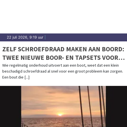
22 juli 2026, 9:19 uur
|
ZELF SCHROEFDRAAD MAKEN AAN BOORD:
TWEE NIEUWE BOOR- EN TAPSETS VOOR
BOOTONDERHOUD
Wie regelmatig onderhoud uitvoert aan een boot, weet dat een klein
beschadigd schroefdraad al snel voor een groot probleem kan zorgen.
Een bout die [...]