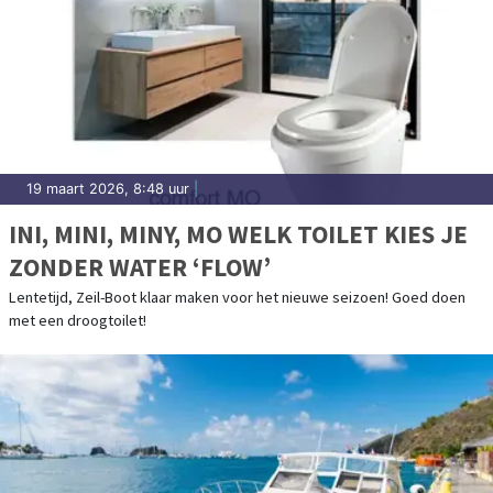
19 maart 2026, 8:48 uur
|
INI, MINI, MINY, MO WELK TOILET KIES JE
ZONDER WATER ‘FLOW’
Lentetijd, Zeil-Boot klaar maken voor het nieuwe seizoen! Goed doen
met een droogtoilet!