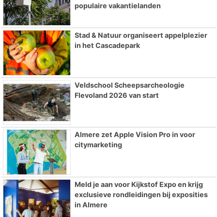
populaire vakantielanden
Stad & Natuur organiseert appelplezier
in het Cascadepark
Veldschool Scheepsarcheologie
Flevoland 2026 van start
Almere zet Apple Vision Pro in voor
citymarketing
Meld je aan voor Kijkstof Expo en krijg
exclusieve rondleidingen bij exposities
in Almere