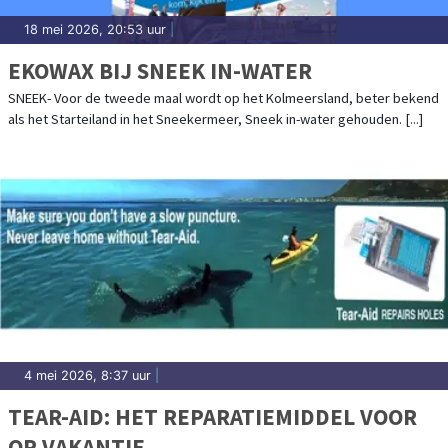
18 mei 2026, 20:53 uur
|
EKOWAX BIJ SNEEK IN-WATER
SNEEK- Voor de tweede maal wordt op het Kolmeersland, beter bekend
als het Starteiland in het Sneekermeer, Sneek in-water gehouden. [...]
4 mei 2026, 8:37 uur
|
TEAR-AID: HET REPARATIEMIDDEL VOOR
OP VAKANTIE