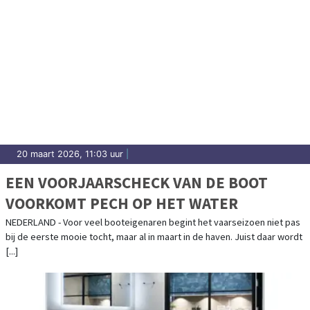
20 maart 2026, 11:03 uur
|
EEN VOORJAARSCHECK VAN DE BOOT
VOORKOMT PECH OP HET WATER
NEDERLAND - Voor veel booteigenaren begint het vaarseizoen niet pas
bij de eerste mooie tocht, maar al in maart in de haven. Juist daar wordt
[...]