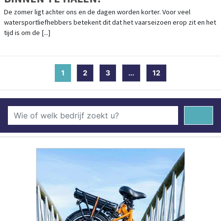
De zomer ligt achter ons en de dagen worden korter. Voor veel
watersportliefhebbers betekent dit dat het vaarseizoen erop zit en het
tijd is om de [...]
1
(current)
2
3
...
12