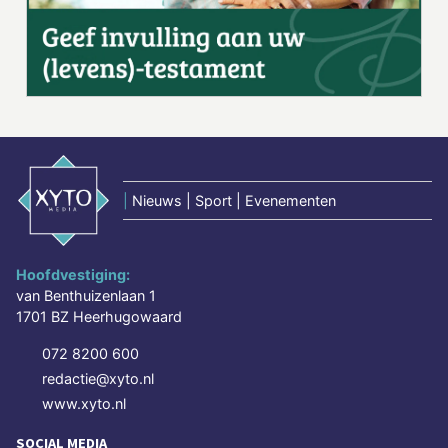
|
Nieuws | Sport | Evenementen
Hoofdvestiging:
van Benthuizenlaan 1
1701 BZ Heerhugowaard
072 8200 600
redactie@xyto.nl
www.xyto.nl
SOCIAL MEDIA