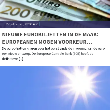
27 juli 2026, 8:36 uur
|
NIEUWE EUROBILJETTEN IN DE MAAK:
EUROPEANEN MOGEN VOORKEUR
AANGEVEN
De eurobiljetten krijgen voor het eerst sinds de invoering van de euro
een nieuw ontwerp. De Europese Centrale Bank (ECB) heeft de
definitieve [...]