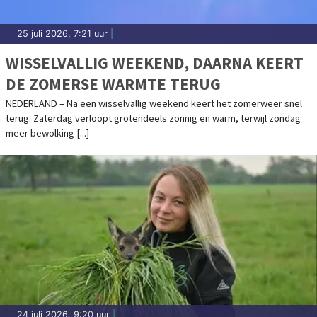
25 juli 2026, 7:21 uur
|
WISSELVALLIG WEEKEND, DAARNA KEERT
DE ZOMERSE WARMTE TERUG
NEDERLAND – Na een wisselvallig weekend keert het zomerweer snel
terug. Zaterdag verloopt grotendeels zonnig en warm, terwijl zondag
meer bewolking [...]
24 juli 2026, 9:20 uur
|