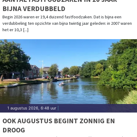
BIJNA VERDUBBELD
Begin 2026 waren er 19,4 duizend fastfoodzaken. Dat is bijna een
verdubbeling ten opzichte van bijna twintig jaar geleden: in 2007 waren
het er 10,3 [...]
1 augustus 2026, 6:48 uur
|
OOK AUGUSTUS BEGINT ZONNIG EN
DROOG