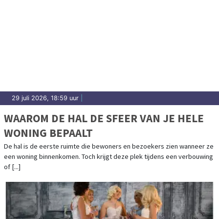
29 juli 2026, 18:59 uur
|
WAAROM DE HAL DE SFEER VAN JE HELE
WONING BEPAALT
De hal is de eerste ruimte die bewoners en bezoekers zien wanneer ze
een woning binnenkomen. Toch krijgt deze plek tijdens een verbouwing
of [...]