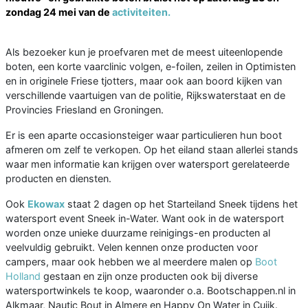
zondag 24 mei van de
activiteiten.
Als bezoeker kun je proefvaren met de meest uiteenlopende
boten, een korte vaarclinic volgen, e-foilen, zeilen in Optimisten
en in originele Friese tjotters, maar ook aan boord kijken van
verschillende vaartuigen van de politie, Rijkswaterstaat en de
Provincies Friesland en Groningen.
Er is een aparte occasionsteiger waar particulieren hun boot
afmeren om zelf te verkopen. Op het eiland staan allerlei stands
waar men informatie kan krijgen over watersport gerelateerde
producten en diensten.
Ook
Ekowax
staat 2 dagen op het Starteiland Sneek tijdens het
watersport event Sneek in-Water. Want ook in de watersport
worden onze unieke duurzame reinigings-en producten al
veelvuldig gebruikt. Velen kennen onze producten voor
campers, maar ook hebben we al meerdere malen op
Boot
Holland
gestaan en zijn onze producten ook bij diverse
watersportwinkels te koop, waaronder o.a. Bootschappen.nl in
Alkmaar, Nautic Bout in Almere en Happy On Water in Cuijk.