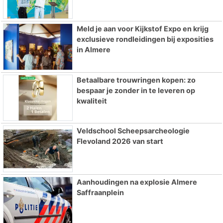
Meld je aan voor Kijkstof Expo en krijg
exclusieve rondleidingen bij exposities
in Almere
Betaalbare trouwringen kopen: zo
bespaar je zonder in te leveren op
kwaliteit
Veldschool Scheepsarcheologie
Flevoland 2026 van start
Aanhoudingen na explosie Almere
Saffraanplein