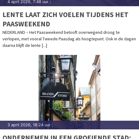
4 april 2026, 7:48 uur
|
LENTE LAAT ZICH VOELEN TIJDENS HET
PAASWEEKEND
NEDERLAND – Het Paasweekend belooft overwegend droog te
verlopen, met vooral Tweede Paasdag als hoogtepunt. Ook in de dagen
daarna blijft de lente [...]
3 april 2026, 18:24 uur
|
ONDERNEMEN IN EEN GROEIENDE STAD: