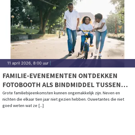
11 april 2026, 8:00 uur
|
FAMILIE-EVENEMENTEN ONTDEKKEN
FOTOBOOTH ALS BINDMIDDEL TUSSEN
GENERATIES
Grote familiebijeenkomsten kunnen ongemakkelijk zijn. Neven en
nichten die elkaar tien jaar niet gezien hebben. Ouwetantes die niet
goed weten wat ze [...]