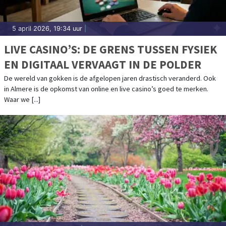
5 april 2026, 19:34 uur
|
LIVE CASINO’S: DE GRENS TUSSEN FYSIEK
EN DIGITAAL VERVAAGT IN DE POLDER
De wereld van gokken is de afgelopen jaren drastisch veranderd. Ook
in Almere is de opkomst van online en live casino’s goed te merken.
Waar we [...]