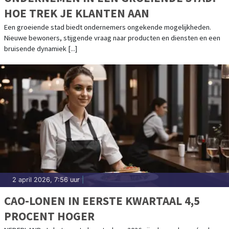
HOE TREK JE KLANTEN AAN
Een groeiende stad biedt ondernemers ongekende mogelijkheden.
Nieuwe bewoners, stijgende vraag naar producten en diensten en een
bruisende dynamiek [...]
2 april 2026, 7:56 uur
|
CAO-LONEN IN EERSTE KWARTAAL 4,5
PROCENT HOGER