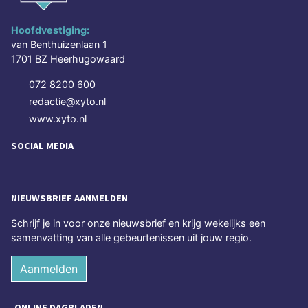
Hoofdvestiging:
van Benthuizenlaan 1
1701 BZ Heerhugowaard
072 8200 600
redactie@xyto.nl
www.xyto.nl
SOCIAL MEDIA
NIEUWSBRIEF AANMELDEN
Schrijf je in voor onze nieuwsbrief en krijg wekelijks een
samenvatting van alle gebeurtenissen uit jouw regio.
Aanmelden
ONLINE DAGBLADEN