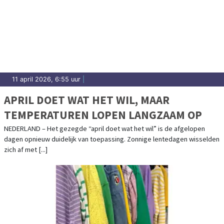
11 april 2026, 6:55 uur
|
APRIL DOET WAT HET WIL, MAAR
TEMPERATUREN LOPEN LANGZAAM OP
NEDERLAND – Het gezegde “april doet wat het wil” is de afgelopen
dagen opnieuw duidelijk van toepassing. Zonnige lentedagen wisselden
zich af met [...]