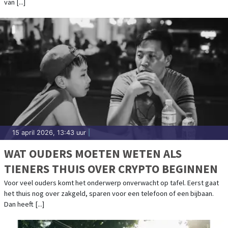
van [...]
15 april 2026, 13:43 uur
|
WAT OUDERS MOETEN WETEN ALS
TIENERS THUIS OVER CRYPTO BEGINNEN
Voor veel ouders komt het onderwerp onverwacht op tafel. Eerst gaat
het thuis nog over zakgeld, sparen voor een telefoon of een bijbaan.
Dan heeft [...]