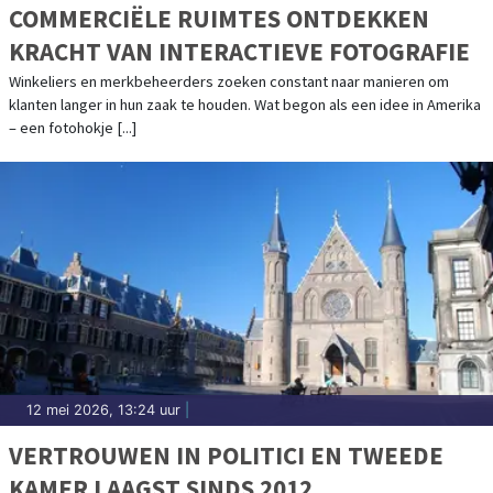
COMMERCIËLE RUIMTES ONTDEKKEN
KRACHT VAN INTERACTIEVE FOTOGRAFIE
Winkeliers en merkbeheerders zoeken constant naar manieren om
klanten langer in hun zaak te houden. Wat begon als een idee in Amerika
– een fotohokje [...]
12 mei 2026, 13:24 uur
|
VERTROUWEN IN POLITICI EN TWEEDE
KAMER LAAGST SINDS 2012