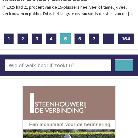
In 2025 had 21 procent van de 15-plussers heel veel of tamelijk veel
vertrouwen in politici. Dit is het laagste niveau sinds de start van dit [...]
1
2
3
4
5
(current)
6
7
...
164