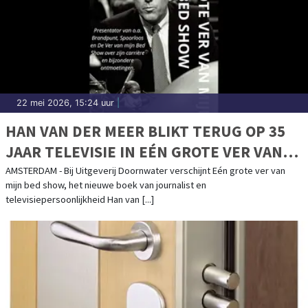
22 mei 2026, 15:24 uur
|
HAN VAN DER MEER BLIKT TERUG OP 35
JAAR TELEVISIE IN EÉN GROTE VER VAN
MIJN BED SHOW
AMSTERDAM - Bij Uitgeverij Doornwater verschijnt Eén grote ver van
mijn bed show, het nieuwe boek van journalist en
televisiepersoonlijkheid Han van [...]