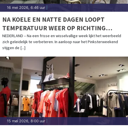
16 mei 2026, 6:46 uur
|
NA KOELE EN NATTE DAGEN LOOPT
TEMPERATUUR WEER OP RICHTING
ZOMERSE WAARDEN
NEDERLAND – Na een frisse en wisselvallige week lijkt het weerbeeld
zich geleidelijk te verbeteren. In aanloop naar het Pinksterweekend
stijgen de [...]
15 mei 2026, 8:00 uur
|