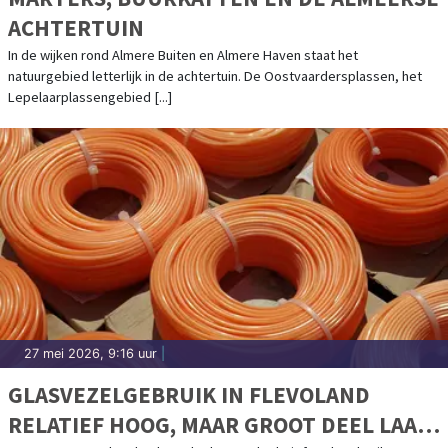
ACHTERTUIN
In de wijken rond Almere Buiten en Almere Haven staat het
natuurgebied letterlijk in de achtertuin. De Oostvaardersplassen, het
Lepelaarplassengebied [...]
27 mei 2026, 9:16 uur
|
GLASVEZELGEBRUIK IN FLEVOLAND
RELATIEF HOOG, MAAR GROOT DEEL LAAT