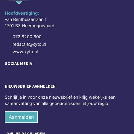
Hoofdvestiging:
van Benthuizenlaan 1
1701 BZ Heerhugowaard
072 8200 600
redactie@xyto.nl
www.xyto.nl
SOCIAL MEDIA
NIEUWSBRIEF AANMELDEN
Schrijf je in voor onze nieuwsbrief en krijg wekelijks een
samenvatting van alle gebeurtenissen uit jouw regio.
Aanmelden
ONLINE DAGBLADEN