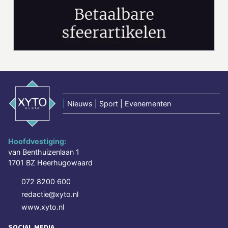
|
Nieuws | Sport | Evenementen
Hoofdvestiging:
van Benthuizenlaan 1
1701 BZ Heerhugowaard
072 8200 600
redactie@xyto.nl
www.xyto.nl
SOCIAL MEDIA