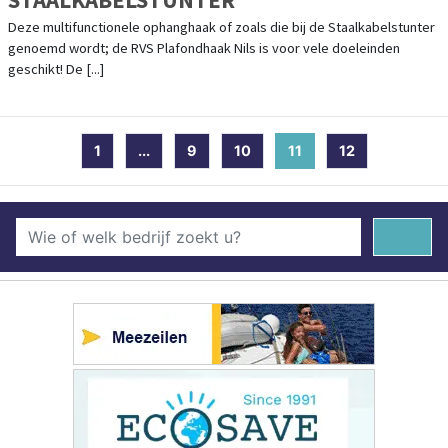
Deze multifunctionele ophanghaak of zoals die bij de Staalkabelstunter
genoemd wordt; de RVS Plafondhaak Nils is voor vele doeleinden
geschikt! De [...]
1
...
9
10
11
(current)
12