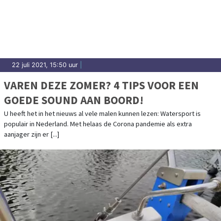
22 juli 2021, 15:50 uur
|
VAREN DEZE ZOMER? 4 TIPS VOOR EEN
GOEDE SOUND AAN BOORD!
U heeft het in het nieuws al vele malen kunnen lezen: Watersport is
populair in Nederland. Met helaas de Corona pandemie als extra
aanjager zijn er [...]