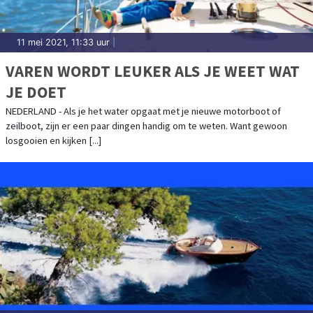
11 mei 2021, 11:33 uur
|
VAREN WORDT LEUKER ALS JE WEET WAT
JE DOET
NEDERLAND - Als je het water opgaat met je nieuwe motorboot of
zeilboot, zijn er een paar dingen handig om te weten. Want gewoon
losgooien en kijken [...]