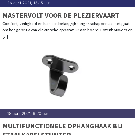
26 april 2021, 18:15 uur
|
MASTERVOLT VOOR DE PLEZIERVAART
Comfort, veiligheid en luxe zijn belangrijke eigenschappen als het gaat
om het gebruik van elektrische apparatuur aan boord. Botenbouwers en
[...]
18 april 2021, 6:20 uur
|
MULTIFUNCTIONELE OPHANGHAAK BIJ
STAALKABELSTUNTER