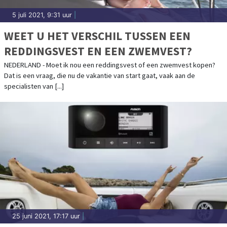
5 juli 2021, 9:31 uur
|
WEET U HET VERSCHIL TUSSEN EEN
REDDINGSVEST EN EEN ZWEMVEST?
NEDERLAND - Moet ik nou een reddingsvest of een zwemvest kopen?
Dat is een vraag, die nu de vakantie van start gaat, vaak aan de
specialisten van [...]
25 juni 2021, 17:17 uur
|