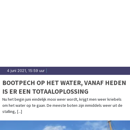
4 juni 2021, 15:59 uur
|
BOOTPECH OP HET WATER, VANAF HEDEN
IS ER EEN TOTAALOPLOSSING
Nu het begin juni eindelijk mooi weer wordt, krijgt men weer kriebels
om het water op te gaan. De meeste boten zijn inmiddels weer uit de
stalling, [...]