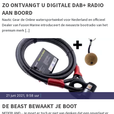
ZO ONTVANGT U DIGITALE DAB+ RADIO
AAN BOORD
Nautic Gear de Online watersportwinkel voor Nederland en officieel
Dealer van Fusion Marine introduceert de nieuwste bootradio van het
premium merk [...]
21 juni 2021, 9:58 uur
|
DE BEAST BEWAAKT JE BOOT
NEDERLAND - Je moet er toch er niet aan denken dat een onverlaat er