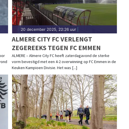
20 december 2025, 22:26 uur
|
ALMERE CITY FC VERLENGT
ZEGEREEKS TEGEN FC EMMEN
oor
ALMERE – Almere City FC heeft zaterdagavond de sterke
vond
vorm bevestigd met een 4-2 overwinning op FC Emmen in de
Keuken Kampioen Divisie. Het was [...]