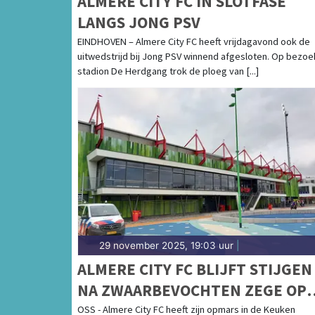
ALMERE CITY FC IN SLOTFASE
LANGS JONG PSV
EINDHOVEN – Almere City FC heeft vrijdagavond ook de
uitwedstrijd bij Jong PSV winnend afgesloten. Op bezoek
stadion De Herdgang trok de ploeg van [...]
29 november 2025, 19:03 uur
|
ALMERE CITY FC BLIJFT STIJGEN
NA ZWAARBEVOCHTEN ZEGE OP
TOP OSS
OSS - Almere City FC heeft zijn opmars in de Keuken