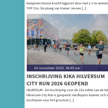
Kampioen Divisie kracht bijgezet door met 1-2 te winnen
TOP Oss. De ploeg van trainer Jeroen [...]
24 november 2025, 16:45 uur
|
INSCHRIJVING KIKA HILVERSUM
CITY RUN 2026 GEOPEND
HILVERSUM - De inschrijving voor de 22e editie van de Ki
Hilversum City Run is geopend. Hardlopers kunnen zich 
inschrijven voor het grootste [...]