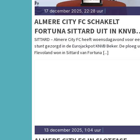
17 december 2025, 22:28 uur
|
ALMERE CITY FC SCHAKELT
FORTUNA SITTARD UIT IN KNVB
BEKER
SITTARD – Almere City FC heeft woensdagavond voor ee
stunt gezorgd in de Eurojackpot KNVB Beker. De ploeg u
Flevoland won in Sittard van Fortuna [...]
13 december 2025, 1:04 uur
|