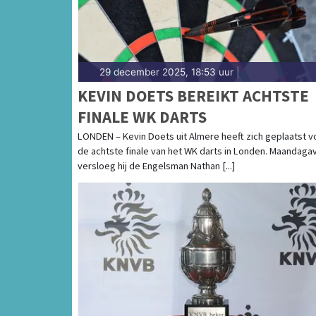
29 december 2025, 18:53 uur
|
KEVIN DOETS BEREIKT ACHTSTE
FINALE WK DARTS
LONDEN – Kevin Doets uit Almere heeft zich geplaatst v
de achtste finale van het WK darts in Londen. Maandaga
versloeg hij de Engelsman Nathan [...]