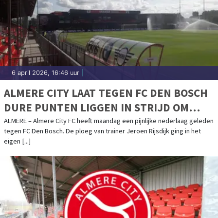
6 april 2026, 16:46 uur
|
ALMERE CITY LAAT TEGEN FC DEN BOSCH
DURE PUNTEN LIGGEN IN STRIJD OM
PERIODETITEL
ALMERE – Almere City FC heeft maandag een pijnlijke nederlaag geleden
tegen FC Den Bosch. De ploeg van trainer Jeroen Rijsdijk ging in het
eigen [...]