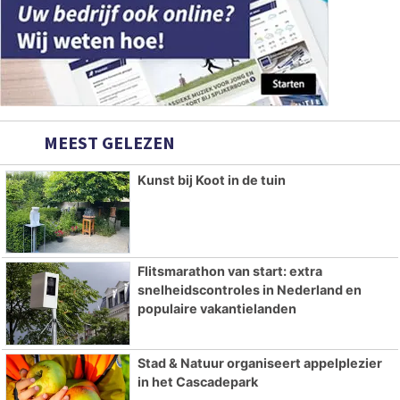
MEEST GELEZEN
Kunst bij Koot in de tuin
Flitsmarathon van start: extra
snelheidscontroles in Nederland en
populaire vakantielanden
Stad & Natuur organiseert appelplezier
in het Cascadepark