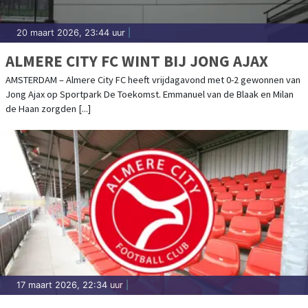
20 maart 2026, 23:44 uur
|
ALMERE CITY FC WINT BIJ JONG AJAX
AMSTERDAM – Almere City FC heeft vrijdagavond met 0-2 gewonnen van
Jong Ajax op Sportpark De Toekomst. Emmanuel van de Blaak en Milan
de Haan zorgden [...]
17 maart 2026, 22:34 uur
|