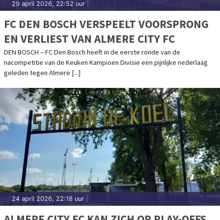
29 april 2026, 22:52 uur
|
FC DEN BOSCH VERSPEELT VOORSPRONG
EN VERLIEST VAN ALMERE CITY FC
DEN BOSCH – FC Den Bosch heeft in de eerste ronde van de
nacompetitie van de Keuken Kampioen Divisie een pijnlijke nederlaag
geleden tegen Almere [...]
24 april 2026, 22:18 uur
|
ALMERE CITY FC KAN ZICH OP PLAY-OFFS