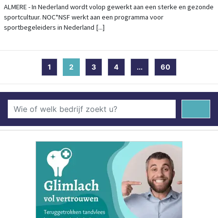
ALMERE - In Nederland wordt volop gewerkt aan een sterke en gezonde
sportcultuur. NOC*NSF werkt aan een programma voor
sportbegeleiders in Nederland [...]
1
2
(current)
3
4
...
60