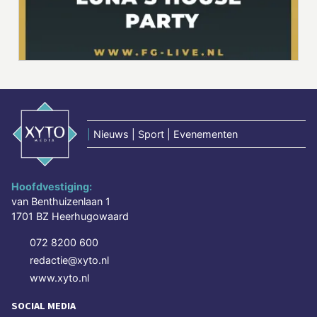
|
Nieuws | Sport | Evenementen
Hoofdvestiging:
van Benthuizenlaan 1
1701 BZ Heerhugowaard
072 8200 600
redactie@xyto.nl
www.xyto.nl
SOCIAL MEDIA