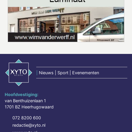
|
Nieuws | Sport | Evenementen
Hoofdvestiging:
van Benthuizenlaan 1
1701 BZ Heerhugowaard
072 8200 600
redactie@xyto.nl