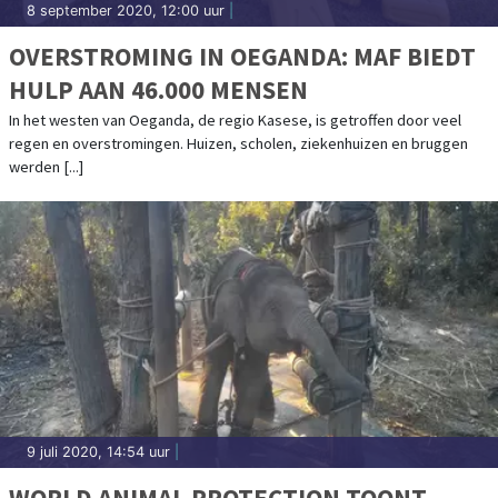
8 september 2020, 12:00 uur
|
OVERSTROMING IN OEGANDA: MAF BIEDT
HULP AAN 46.000 MENSEN
In het westen van Oeganda, de regio Kasese, is getroffen door veel
regen en overstromingen. Huizen, scholen, ziekenhuizen en bruggen
werden [...]
9 juli 2020, 14:54 uur
|
WORLD ANIMAL PROTECTION TOONT