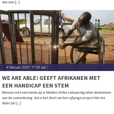
dan niet [...]
4 februari 2021, 17:30 uur
|
WE ARE ABLE! GEEFT AFRIKANEN MET
EEN HANDICAP EEN STEM
Mensen met een handicap in Midden-Afrika volwaardig laten deelnemen
aan de samenleving: dat is het doel van het vijfjarige project We Are
Able! dat [...]