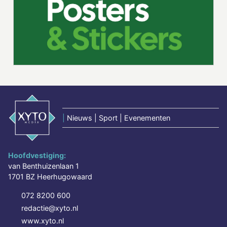
|
Nieuws | Sport | Evenementen
Hoofdvestiging:
van Benthuizenlaan 1
1701 BZ Heerhugowaard
072 8200 600
redactie@xyto.nl
www.xyto.nl