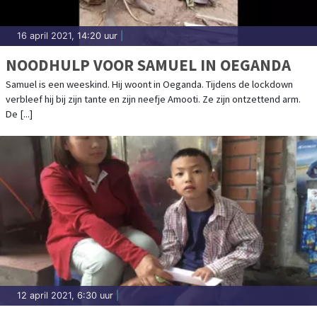
16 april 2021, 14:20 uur
|
NOODHULP VOOR SAMUEL IN OEGANDA
Samuel is een weeskind. Hij woont in Oeganda. Tijdens de lockdown
verbleef hij bij zijn tante en zijn neefje Amooti. Ze zijn ontzettend arm.
De [...]
12 april 2021, 6:30 uur
|