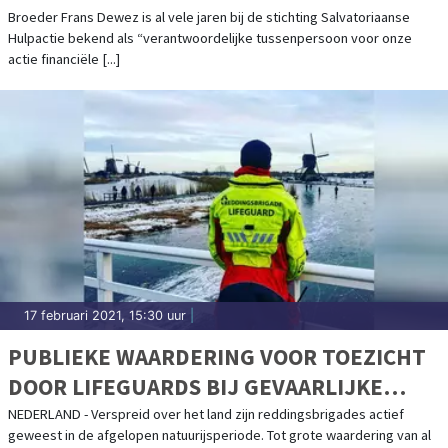
Broeder Frans Dewez is al vele jaren bij de stichting Salvatoriaanse
Hulpactie bekend als “verantwoordelijke tussenpersoon voor onze
actie financiële [...]
17 februari 2021, 15:30 uur
|
PUBLIEKE WAARDERING VOOR TOEZICHT
DOOR LIFEGUARDS BIJ GEVAARLIJKE
IJSCONDITIES
NEDERLAND - Verspreid over het land zijn reddingsbrigades actief
geweest in de afgelopen natuurijsperiode. Tot grote waardering van al