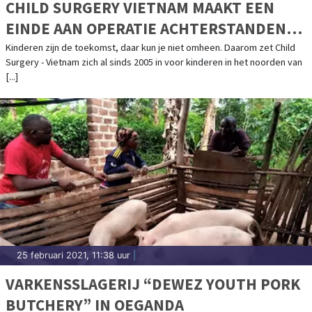
CHILD SURGERY VIETNAM MAAKT EEN
EINDE AAN OPERATIE ACHTERSTANDEN
BIJ KINDEREN
Kinderen zijn de toekomst, daar kun je niet omheen. Daarom zet Child
Surgery - Vietnam zich al sinds 2005 in voor kinderen in het noorden van
[...]
25 februari 2021, 11:38 uur
|
VARKENSSLAGERIJ “DEWEZ YOUTH PORK
BUTCHERY” IN OEGANDA