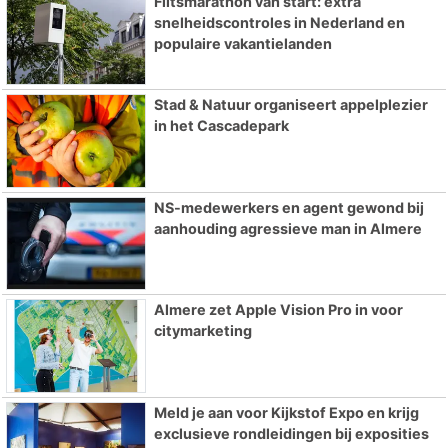
Flitsmarathon van start: extra
snelheidscontroles in Nederland en
populaire vakantielanden
Stad & Natuur organiseert appelplezier
in het Cascadepark
NS-medewerkers en agent gewond bij
aanhouding agressieve man in Almere
Almere zet Apple Vision Pro in voor
citymarketing
Meld je aan voor Kijkstof Expo en krijg
exclusieve rondleidingen bij exposities