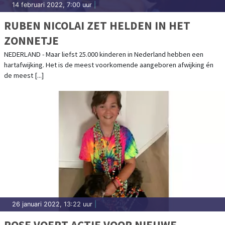
14 februari 2022, 7:00 uur
|
RUBEN NICOLAI ZET HELDEN IN HET
ZONNETJE
NEDERLAND - Maar liefst 25.000 kinderen in Nederland hebben een
hartafwijking. Het is de meest voorkomende aangeboren afwijking én
de meest [...]
26 januari 2022, 13:22 uur
|
ROSE VOERT ACTIE VOOR NIEUWE