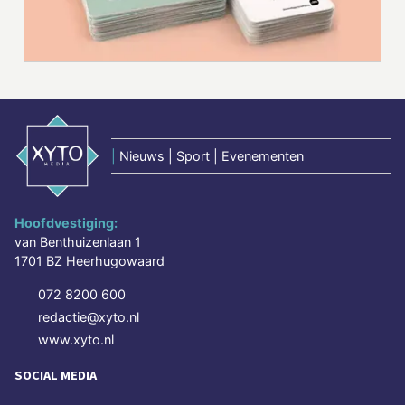
|
Nieuws | Sport | Evenementen
Hoofdvestiging:
van Benthuizenlaan 1
1701 BZ Heerhugowaard
072 8200 600
redactie@xyto.nl
www.xyto.nl
SOCIAL MEDIA