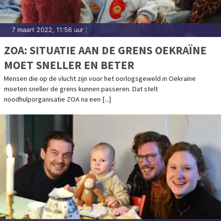
7 maart 2022, 11:56 uur
|
ZOA: SITUATIE AAN DE GRENS OEKRAÏNE
MOET SNELLER EN BETER
Mensen die op de vlucht zijn voor het oorlogsgeweld in Oekraïne
moeten sneller de grens kunnen passeren. Dat stelt
noodhulporganisatie ZOA na een [...]