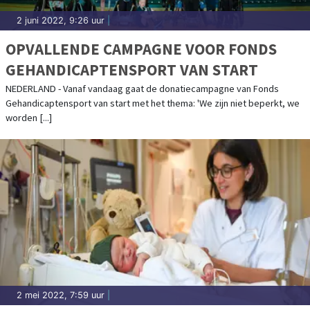
2 juni 2022, 9:26 uur
|
OPVALLENDE CAMPAGNE VOOR FONDS
GEHANDICAPTENSPORT VAN START
NEDERLAND - Vanaf vandaag gaat de donatiecampagne van Fonds
Gehandicaptensport van start met het thema: 'We zijn niet beperkt, we
worden [...]
2 mei 2022, 7:59 uur
|