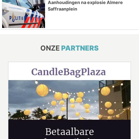
Aanhoudingen na explosie Almere
Saffraanplein
ONZE
PARTNERS