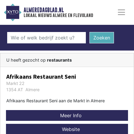
ALMEREDAGBLAD.NL
lokaal nieuws almere en flevoland
Zoeken
U heeft gezocht op
restaurants
Afrikaans Restaurant Seni
Markt 22
1354 AT Almere
Afrikaans Restaurant Seni aan de Markt in Almere
Meer Info
Website