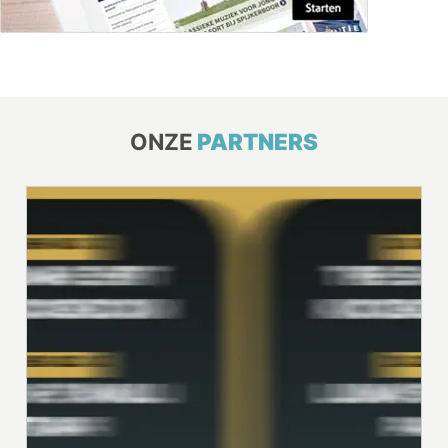
ONZE
PARTNERS