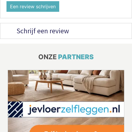
Een review schrijven
Schrijf een review
ONZE
PARTNERS