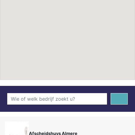
Afscheidshuys Almere