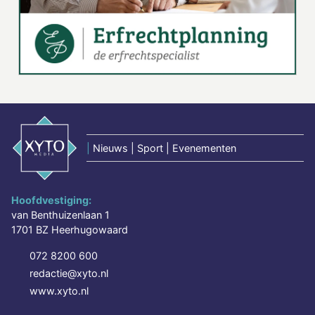
|
Nieuws | Sport | Evenementen
Hoofdvestiging:
van Benthuizenlaan 1
1701 BZ Heerhugowaard
072 8200 600
redactie@xyto.nl
www.xyto.nl