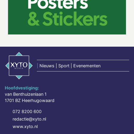
|
Nieuws | Sport | Evenementen
Hoofdvestiging:
van Benthuizenlaan 1
1701 BZ Heerhugowaard
072 8200 600
redactie@xyto.nl
www.xyto.nl