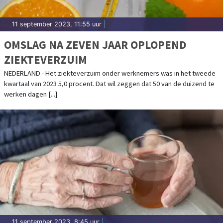
11 september 2023, 11:55 uur
|
OMSLAG NA ZEVEN JAAR OPLOPEND
ZIEKTEVERZUIM
NEDERLAND - Het ziekteverzuim onder werknemers was in het tweede
kwartaal van 2023 5,0 procent. Dat wil zeggen dat 50 van de duizend te
werken dagen [...]
11 september 2023, 8:45 uur
|