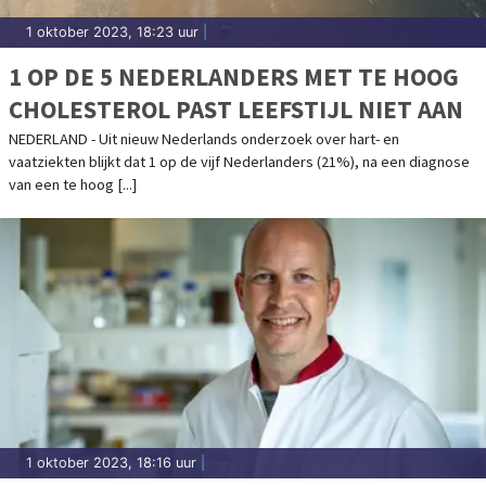
1 oktober 2023, 18:23 uur
|
1 OP DE 5 NEDERLANDERS MET TE HOOG
CHOLESTEROL PAST LEEFSTIJL NIET AAN
NEDERLAND - Uit nieuw Nederlands onderzoek over hart- en
vaatziekten blijkt dat 1 op de vijf Nederlanders (21%), na een diagnose
van een te hoog [...]
1 oktober 2023, 18:16 uur
|