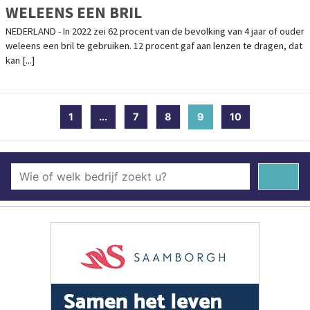
WELEENS EEN BRIL
NEDERLAND - In 2022 zei 62 procent van de bevolking van 4 jaar of ouder
weleens een bril te gebruiken. 12 procent gaf aan lenzen te dragen, dat
kan [...]
1
...
7
8
9
(current)
10