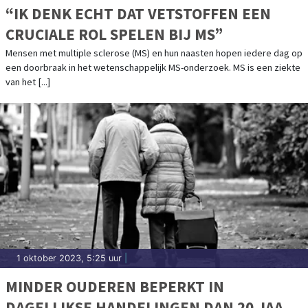
“IK DENK ECHT DAT VETSTOFFEN EEN
CRUCIALE ROL SPELEN BIJ MS”
Mensen met multiple sclerose (MS) en hun naasten hopen iedere dag op
een doorbraak in het wetenschappelijk MS-onderzoek. MS is een ziekte
van het [...]
1 oktober 2023, 5:25 uur
|
MINDER OUDEREN BEPERKT IN
DAGELIJKSE HANDELINGEN DAN 20 JAAR