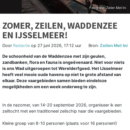
ZOMER, ZEILEN, WADDENZEE
EN IJSSELMEER!
Door
Redactie
op
27 juni 2026, 17:12 uur
Bron:
Zeilen Met Ini
De schoonheid van de Waddenzee met zijn geulen,
zandbanken, flora en fauna is ongeëvenaard. Niet voor niets
is ons Wad uitgeroepen tot Werelderfgoed. Het IJsselmeer
heeft veel mooie oude havens op niet te grote afstand van
elkaar. Deze vaargebieden samen bieden eindeloze
mogelijkheden om een week onderweg te zijn.
In de nazomer, van 14-20 september 2026, organiseer ik een
zeiltocht met een traditioneel zeilschip naar die vaargebieden.
Kleine groep van 8-10 personen (plaats voor 16 personen!)