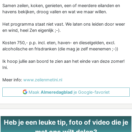
Samen zeilen, koken, genieten, een of meerdere eilanden en
havens bekijken, droog vallen en wat we maar willen.
Het programma staat niet vast. We laten ons leiden door weer
en wind, heel Zen eigenlijk ;-).
Kosten 750,- p.p. incl. eten, haven- en dieselgelden, excl.
alcoholische en frisdranken (die mag je zelf meenemen ;-))
Ik hoop jullie aan boord te zien aan het einde van deze zomer!
Ini.
Meer info:
www.zeilenmetini.nl
Maak
Almeredagblad
je Google-favoriet
Heb je een leuke tip, foto of video die je
met ons wilt delen?