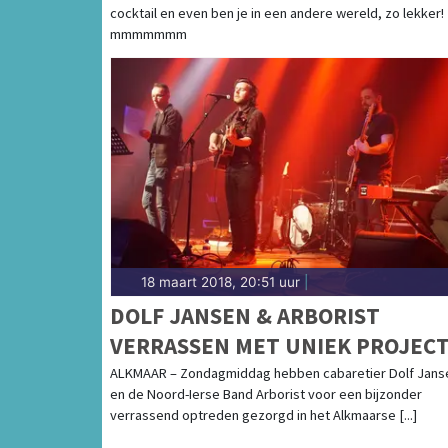
cocktail en even ben je in een andere wereld, zo lekker!
mmmmmmm
18 maart 2018, 20:51 uur
|
DOLF JANSEN & ARBORIST
VERRASSEN MET UNIEK PROJEC
ALKMAAR – Zondagmiddag hebben cabaretier Dolf Jans
en de Noord-Ierse Band Arborist voor een bijzonder
verrassend optreden gezorgd in het Alkmaarse [...]