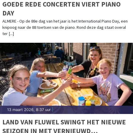
GOEDE REDE CONCERTEN VIERT PIANO
DAY
ALMERE - Op de 88e dag van het jaar is het International Piano Day, een
knipoog naar de 88 toetsen van de piano. Rond deze dag staat overal
ter [...]
13 maart 2026, 8:37 uur
|
LAND VAN FLUWEL SWINGT HET NIEUWE
SEIZOEN IN MET VERNIEUWD