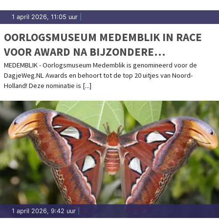
1 april 2026, 11:05 uur
|
OORLOGSMUSEUM MEDEMBLIK IN RACE
VOOR AWARD NA BIJZONDERE
ERKENNING
MEDEMBLIK - Oorlogsmuseum Medemblik is genomineerd voor de
DagjeWeg.NL Awards en behoort tot de top 20 uitjes van Noord-
Holland! Deze nominatie is [...]
1 april 2026, 9:42 uur
|