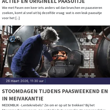
ACTIEF EN ORIGINEEL PAASUITJE
Wie met Pasen een keer iets anders wil dan brunchen en paaseieren
zoeken, komt al snel uit bij dezelfde vraag: wat is een leuk paasuitje
voor het [...]
26 maart 2026, 11:30 uur
|
STOOMDAGEN TIJDENS PAASWEEKEND EN
IN MEIVAKANTIE
MEDEMBLIK - Lentekriebels? Zin om er op uit te trekken? Bij het