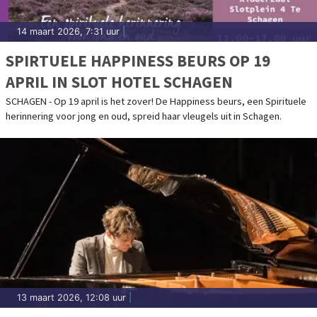
14 maart 2026, 7:31 uur
|
SPIRTUELE HAPPINESS BEURS OP 19
APRIL IN SLOT HOTEL SCHAGEN
SCHAGEN - Op 19 april is het zover! De Happiness beurs, een Spirituele
herinnering voor jong en oud, spreid haar vleugels uit in Schagen.
13 maart 2026, 12:08 uur
|