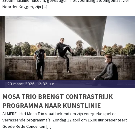
Stoommachinemuseum, gevestigd in het voormalig stoomgemaal Vier
Noorder Koggen, zijn [...]
20 maart 2026, 12:32 uur
|
MOSA TRIO BRENGT CONTRASTRIJK
PROGRAMMA NAAR KUNSTLINIE
ALMERE - Het Mosa Trio staat bekend om zijn energieke spel en
verrassende programma’s. Zondag 12 april om 15.00 uur presenteert
Goede Rede Concerten [...]