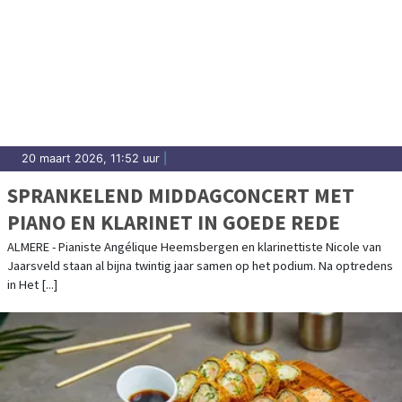
20 maart 2026, 11:52 uur
|
SPRANKELEND MIDDAGCONCERT MET
PIANO EN KLARINET IN GOEDE REDE
ALMERE - Pianiste Angélique Heemsbergen en klarinettiste Nicole van
Jaarsveld staan al bijna twintig jaar samen op het podium. Na optredens
in Het [...]