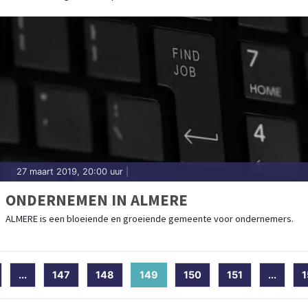
27 maart 2019, 20:00 uur
|
ONDERNEMEN IN ALMERE
ALMERE is een bloeiende en groeiende gemeente voor ondernemers.
...
147
148
149
(current)
150
151
...
1