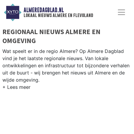
ALMEREDAGBLAD.NL
lokaal nieuws almere en flevoland
REGIONAAL NIEUWS ALMERE EN
OMGEVING
Wat speelt er in de regio Almere? Op Almere Dagblad
vind je het laatste regionale nieuws. Van lokale
ontwikkelingen en infrastructuur tot bijzondere verhalen
uit de buurt - wij brengen het nieuws uit Almere en de
wijde omgeving.
REGIONIEUWS ALMERE
Naast Almere volgen wij ook het nieuws uit Lelystad,
Zeewolde, Dronten en andere Flevolandse gemeenten.