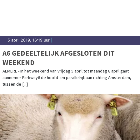
5 april 2019, 16:19 uur
|
A6 GEDEELTELIJK AFGESLOTEN DIT
WEEKEND
ALMERE - In het weekend van vrijdag 5 april tot maandag 8 april gaat
aannemer Parkway6 de hoofd- en parallelrijbaan richting Amsterdam,
tussen de [...]