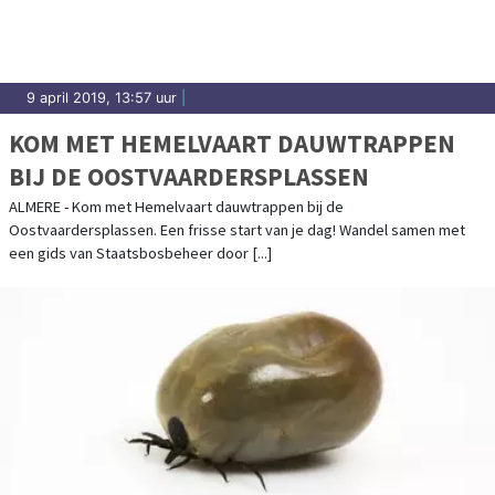
9 april 2019, 13:57 uur
|
KOM MET HEMELVAART DAUWTRAPPEN
BIJ DE OOSTVAARDERSPLASSEN
ALMERE - Kom met Hemelvaart dauwtrappen bij de
Oostvaardersplassen. Een frisse start van je dag! Wandel samen met
een gids van Staatsbosbeheer door [...]