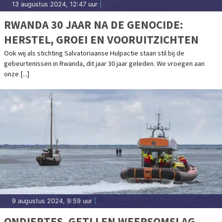
13 augustus 2024, 12:47 uur
|
RWANDA 30 JAAR NA DE GENOCIDE:
HERSTEL, GROEI EN VOORUITZICHTEN
Ook wij als stichting Salvatoriaanse Hulpactie staan stil bij de
gebeurtenissen in Rwanda, dit jaar 30 jaar geleden. We vroegen aan
onze [...]
9 augustus 2024, 9:59 uur
|
ONDIEPTES, GETIJ EN WEERSOMSLAG