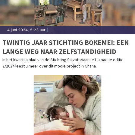
4 juni 2024, 5:23 uur
|
TWINTIG JAAR STICHTING BOKEMEI: EEN
LANGE WEG NAAR ZELFSTANDIGHEID
In het kwartaalblad van de Stichting Salvatoriaanse Hulpactie editie
2/2024 leest u meer over dit mooie project in Ghana.