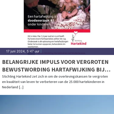
17 juni 2024, 5:47 uur
|
BELANGRIJKE IMPULS VOOR VERGROTEN
BEWUSTWORDING HARTAFWIJKING BIJ
KINDEREN
Stichting Hartekind zet zich in om de overlevingskansen te vergroten
en kwaliteit van leven te verbeteren van de 25.000 hartekinderen in
Nederland [...]