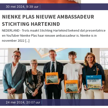
30 mei 2024, 9:39 uur
|
NIENKE PLAS NIEUWE AMBASSADEUR
STICHTING HARTEKIND
NEDERLAND - Trots maakt Stichting Hartekind bekend dat presentatrice
en YouTuber Nienke Plas haar nieuwe ambassadeur is. Nienke is in
november 2022 [...]
24 mei 2024, 20:07 uur
|