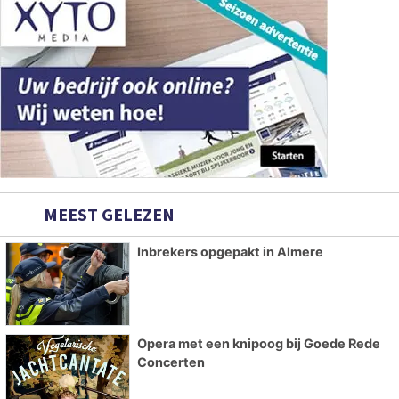
MEEST GELEZEN
Inbrekers opgepakt in Almere
Opera met een knipoog bij Goede Rede
Concerten