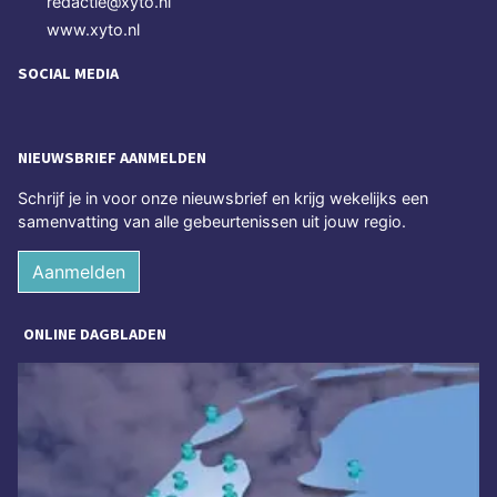
redactie@xyto.nl
www.xyto.nl
SOCIAL MEDIA
NIEUWSBRIEF AANMELDEN
Schrijf je in voor onze nieuwsbrief en krijg wekelijks een
samenvatting van alle gebeurtenissen uit jouw regio.
Aanmelden
ONLINE DAGBLADEN