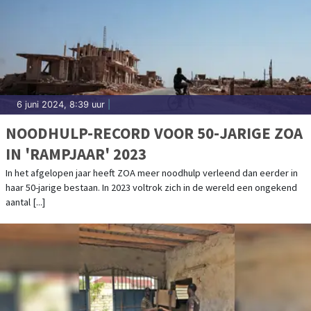
6 juni 2024, 8:39 uur
|
NOODHULP-RECORD VOOR 50-JARIGE ZOA
IN 'RAMPJAAR' 2023
In het afgelopen jaar heeft ZOA meer noodhulp verleend dan eerder in
haar 50-jarige bestaan. In 2023 voltrok zich in de wereld een ongekend
aantal [...]