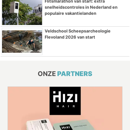
Flitsmarathon van start: extra
snelheidscontroles in Nederland en
populaire vakantielanden
Veldschool Scheepsarcheologie
Flevoland 2026 van start
ONZE
PARTNERS