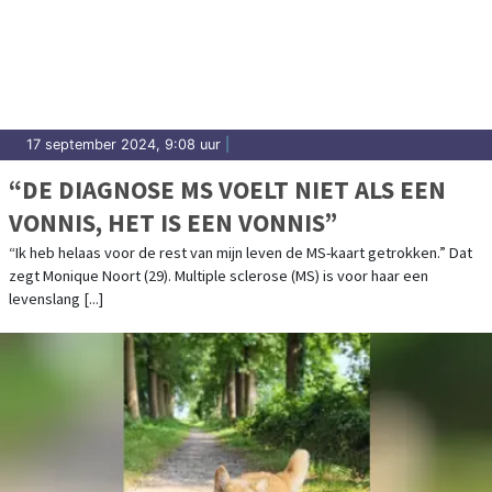
17 september 2024, 9:08 uur
|
“DE DIAGNOSE MS VOELT NIET ALS EEN
VONNIS, HET IS EEN VONNIS”
“Ik heb helaas voor de rest van mijn leven de MS-kaart getrokken.” Dat
zegt Monique Noort (29). Multiple sclerose (MS) is voor haar een
levenslang [...]