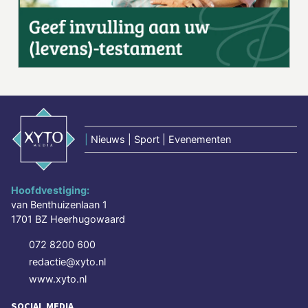
|
Nieuws | Sport | Evenementen
Hoofdvestiging:
van Benthuizenlaan 1
1701 BZ Heerhugowaard
072 8200 600
redactie@xyto.nl
www.xyto.nl
SOCIAL MEDIA