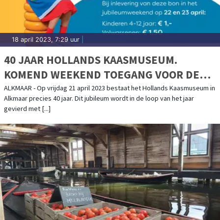
18 april 2023, 7:29 uur
|
40 JAAR HOLLANDS KAASMUSEUM.
KOMEND WEEKEND TOEGANG VOOR DE
PRIJZEN VAN 1983
ALKMAAR - Op vrijdag 21 april 2023 bestaat het Hollands Kaasmuseum in
Alkmaar precies 40 jaar. Dit jubileum wordt in de loop van het jaar
gevierd met [...]