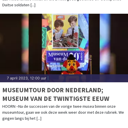
Duitse soldaten [...]
7 april 2023, 12:00 uur
|
MUSEUMTOUR DOOR NEDERLAND;
MUSEUM VAN DE TWINTIGSTE EEUW
HOORN –Na de successen van de vorige twee musea binnen onze
museumtour, gaan we ook deze week weer door met deze rubriek. We
gingen langs bij het [...]