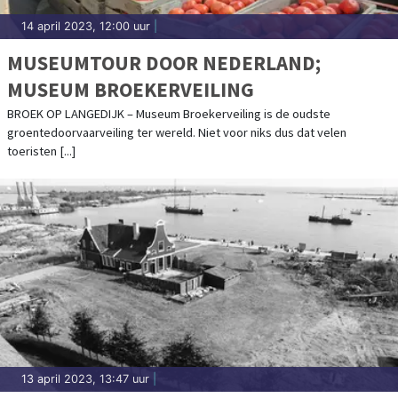
14 april 2023, 12:00 uur
|
MUSEUMTOUR DOOR NEDERLAND;
MUSEUM BROEKERVEILING
BROEK OP LANGEDIJK – Museum Broekerveiling is de oudste
groentedoorvaarveiling ter wereld. Niet voor niks dus dat velen
toeristen [...]
13 april 2023, 13:47 uur
|