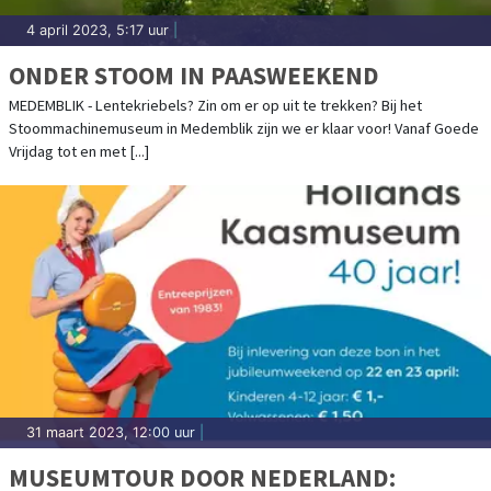
4 april 2023, 5:17 uur
|
ONDER STOOM IN PAASWEEKEND
MEDEMBLIK - Lentekriebels? Zin om er op uit te trekken? Bij het
Stoommachinemuseum in Medemblik zijn we er klaar voor! Vanaf Goede
Vrijdag tot en met [...]
31 maart 2023, 12:00 uur
|
MUSEUMTOUR DOOR NEDERLAND: