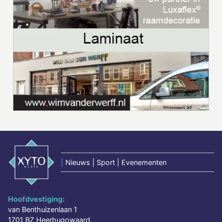
|
Nieuws | Sport | Evenementen
Hoofdvestiging:
van Benthuizenlaan 1
1701 BZ Heerhugowaard