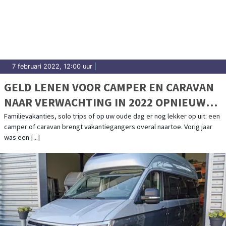
7 februari 2022, 12:00 uur
|
GELD LENEN VOOR CAMPER EN CARAVAN
NAAR VERWACHTING IN 2022 OPNIEUW
POPULAIR
Familievakanties, solo trips of op uw oude dag er nog lekker op uit: een
camper of caravan brengt vakantiegangers overal naartoe. Vorig jaar
was een [...]