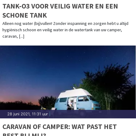
TANK-O3 VOOR VEILIG WATER EN EEN
SCHONE TANK
Alleen nog water (bij)vullen! Zonder inspanning en zorgen hebt u altijd
hygiënisch schoon en veilig water in de watertank van uw camper,
caravan, [...]
28 juni 2021, 11:31 uur
|
CARAVAN OF CAMPER: WAT PAST HET
BEST BIJ MIJ?