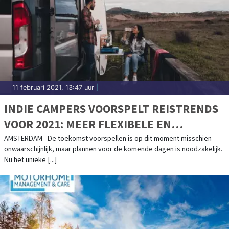
11 februari 2021, 13:47 uur
|
INDIE CAMPERS VOORSPELT REISTRENDS
VOOR 2021: MEER FLEXIBELE EN
AUTHENTIEKE REISERVARINGEN
AMSTERDAM - De toekomst voorspellen is op dit moment misschien
onwaarschijnlijk, maar plannen voor de komende dagen is noodzakelijk.
ONDERWEG
Nu het unieke [...]