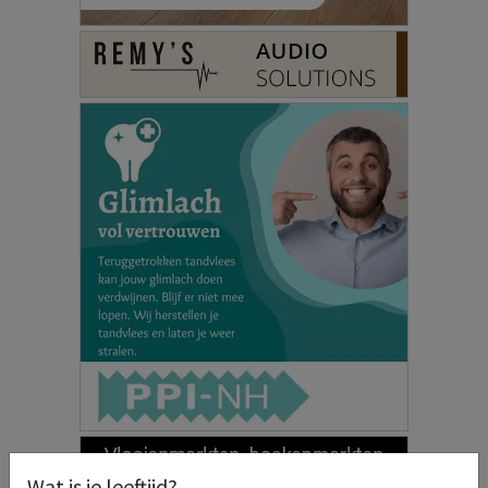
Wat is je leeftijd?