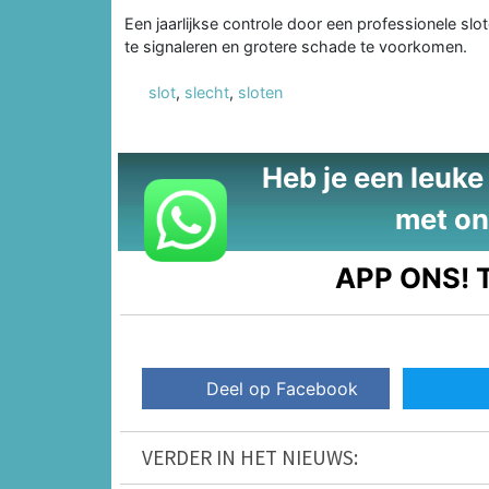
Een jaarlijkse controle door een professionele sl
te signaleren en grotere schade te voorkomen.
slot
,
slecht
,
sloten
Heb je een leuke t
met on
APP ONS!
T
Deel op Facebook
VERDER IN HET NIEUWS: