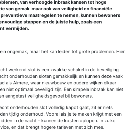
roblemen, van verhoogde inbraak kansen tot hoge
ie van gemak, maar ook van veiligheid en financiële
n preventieve maatregelen te nemen, kunnen bewoners
nvoudige stappen en de juiste hulp, zoals een
nt vermijden.
lein ongemak, maar het kan leiden tot grote problemen. Hier
cht werkend slot is een zwakke schakel in de beveiliging
slecht onderhouden sloten gemakkelijk en kunnen deze vaak
tad als Almere, waar nieuwbouw en oudere wijken elkaar
 niet optimaal beveiligd zijn. Een simpele inbraak kan niet
een aangetast veiligheidsgevoel bij bewoners.
cht onderhouden slot volledig kapot gaat, zit er niets
dan tijdig onderhoud. Vooral als je te maken krijgt met een
midden in de nacht – kunnen de kosten oplopen. In zulke
rvice, en dat brengt hogere tarieven met zich mee.