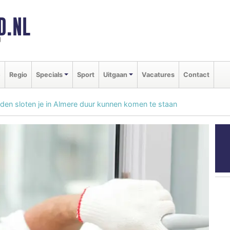
D.NL
d
e
Regio
Specials
Sport
Uitgaan
Vacatures
Contact
en sloten je in Almere duur kunnen komen te staan