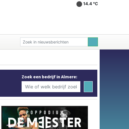
14.4 ℃
Zoek een bedrijf in Almere: