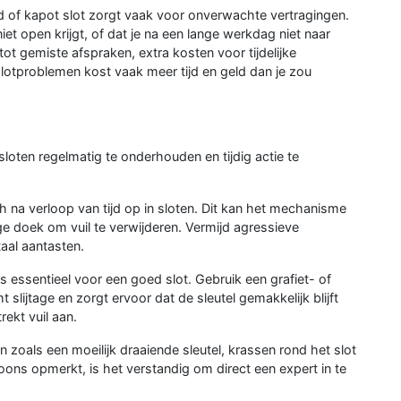
d of kapot slot zorgt vaak voor onverwachte vertragingen.
iet open krijgt, of dat je na een lange werkdag niet naar
ot gemiste afspraken, extra kosten voor tijdelijke
slotproblemen kost vaak meer tijd en geld dan je zou
loten regelmatig te onderhouden en tijdig actie te
h na verloop van tijd op in sloten. Dit kan het mechanisme
e doek om vuil te verwijderen. Vermijd agressieve
al aantasten.
 essentieel voor een goed slot. Gebruik een grafiet- of
slijtage en zorgt ervoor dat de sleutel gemakkelijk blijft
rekt vuil aan.
 zoals een moeilijk draaiende sleutel, krassen rond het slot
oons opmerkt, is het verstandig om direct een expert in te