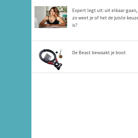
Expert legt uit: uit elkaar gaan,
zo weet je of het de juiste keuz
is?
De Beast bewaakt je boot