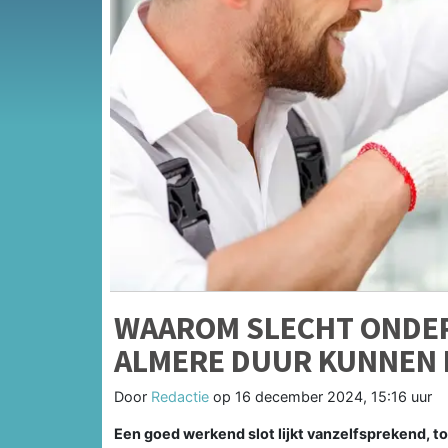
WAAROM SLECHT ONDER
ALMERE DUUR KUNNEN 
Door
Redactie
op
16 december 2024, 15:16 uur
Een goed werkend slot lijkt vanzelfsprekend, t