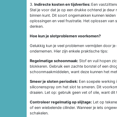
3.
Indirecte kosten en tijdverlies:
Een vastzitten
Stel je voor dat je op een drukke ochtend je deur n
binnen kunt. Dit soort ongemakken kunnen leiden t
oplossingen en veel frustratie. Het oplossen van 
denken.
Hoe kun je slotproblemen voorkomen?
Gelukkig kun je veel problemen vermijden door je s
ondernemen. Hier zijn enkele praktische tips:
Regelmatige schoonmaak:
Stof en vuil hopen zic
blokkeren. Gebruik een zachte borstel of een drog
schoonmaakmiddelen, want deze kunnen het meta
Smeer je sloten periodiek:
Een soepele werking is
siliconenspray om het slot te smeren. Dit voorkomt 
draaien. Let op: gebruik geen vet of olie, want dit t
Controleer regelmatig op slijtage:
Let op tekenen
of een wiebelende cilinder. Wanneer je iets ongew
schakelen.