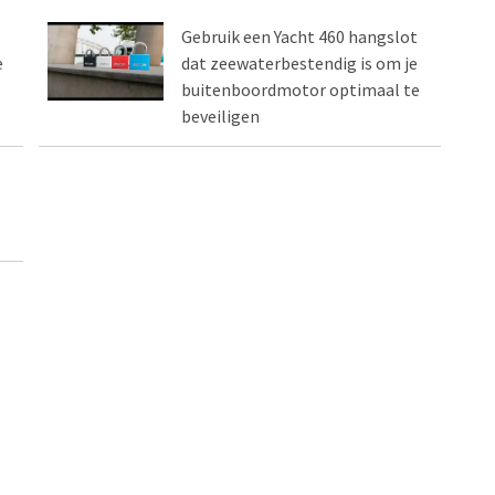
Gebruik een Yacht 460 hangslot
e
dat zeewaterbestendig is om je
buitenboordmotor optimaal te
beveiligen