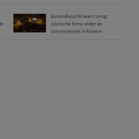
BuitenBios036 keert terug:
de
iconische films onder de
sterrenhemel in Almere