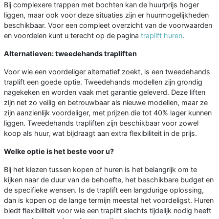
Bij complexere trappen met bochten kan de huurprijs hoger
liggen, maar ook voor deze situaties zijn er huurmogelijkheden
beschikbaar. Voor een compleet overzicht van de voorwaarden
en voordelen kunt u terecht op de pagina
traplift huren
.
Alternatieven: tweedehands trapliften
Voor wie een voordeliger alternatief zoekt, is een tweedehands
traplift een goede optie. Tweedehands modellen zijn grondig
nagekeken en worden vaak met garantie geleverd. Deze liften
zijn net zo veilig en betrouwbaar als nieuwe modellen, maar ze
zijn aanzienlijk voordeliger, met prijzen die tot 40% lager kunnen
liggen. Tweedehands trapliften zijn beschikbaar voor zowel
koop als huur, wat bijdraagt aan extra flexibiliteit in de prijs.
Welke optie is het beste voor u?
Bij het kiezen tussen kopen of huren is het belangrijk om te
kijken naar de duur van de behoefte, het beschikbare budget en
de specifieke wensen. Is de traplift een langdurige oplossing,
dan is kopen op de lange termijn meestal het voordeligst. Huren
biedt flexibiliteit voor wie een traplift slechts tijdelijk nodig heeft