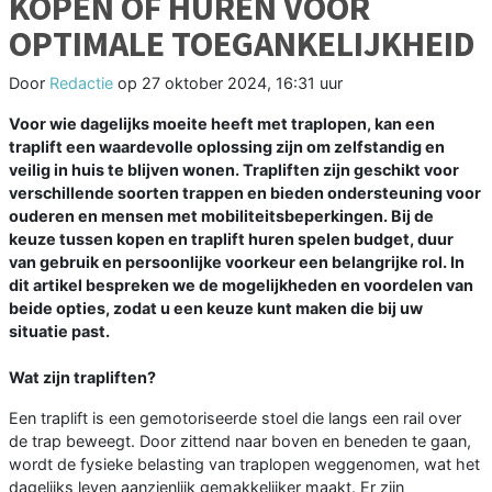
KOPEN OF HUREN VOOR
OPTIMALE TOEGANKELIJKHEID
Door
Redactie
op
27 oktober 2024, 16:31 uur
Voor wie dagelijks moeite heeft met traplopen, kan een
traplift een waardevolle oplossing zijn om zelfstandig en
veilig in huis te blijven wonen. Trapliften zijn geschikt voor
verschillende soorten trappen en bieden ondersteuning voor
ouderen en mensen met mobiliteitsbeperkingen. Bij de
keuze tussen kopen en traplift huren spelen budget, duur
van gebruik en persoonlijke voorkeur een belangrijke rol. In
dit artikel bespreken we de mogelijkheden en voordelen van
beide opties, zodat u een keuze kunt maken die bij uw
situatie past.
Wat zijn trapliften?
Een traplift is een gemotoriseerde stoel die langs een rail over
de trap beweegt. Door zittend naar boven en beneden te gaan,
wordt de fysieke belasting van traplopen weggenomen, wat het
dagelijks leven aanzienlijk gemakkelijker maakt. Er zijn