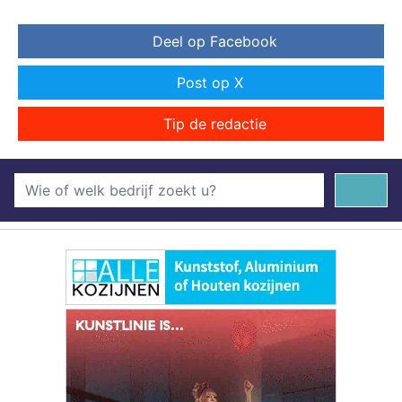
Deel op Facebook
Post op X
Tip de redactie