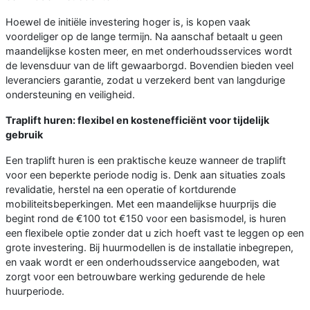
Hoewel de initiële investering hoger is, is kopen vaak
voordeliger op de lange termijn. Na aanschaf betaalt u geen
maandelijkse kosten meer, en met onderhoudsservices wordt
de levensduur van de lift gewaarborgd. Bovendien bieden veel
leveranciers garantie, zodat u verzekerd bent van langdurige
ondersteuning en veiligheid.
Traplift huren: flexibel en kostenefficiënt voor tijdelijk
gebruik
Een traplift huren is een praktische keuze wanneer de traplift
voor een beperkte periode nodig is. Denk aan situaties zoals
revalidatie, herstel na een operatie of kortdurende
mobiliteitsbeperkingen. Met een maandelijkse huurprijs die
begint rond de €100 tot €150 voor een basismodel, is huren
een flexibele optie zonder dat u zich hoeft vast te leggen op een
grote investering. Bij huurmodellen is de installatie inbegrepen,
en vaak wordt er een onderhoudsservice aangeboden, wat
zorgt voor een betrouwbare werking gedurende de hele
huurperiode.