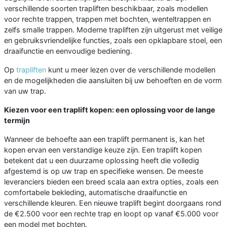
verschillende soorten trapliften beschikbaar, zoals modellen
voor rechte trappen, trappen met bochten, wenteltrappen en
zelfs smalle trappen. Moderne trapliften zijn uitgerust met veilige
en gebruiksvriendelijke functies, zoals een opklapbare stoel, een
draaifunctie en eenvoudige bediening.
Op
trapliften
kunt u meer lezen over de verschillende modellen
en de mogelijkheden die aansluiten bij uw behoeften en de vorm
van uw trap.
Kiezen voor een traplift kopen: een oplossing voor de lange
termijn
Wanneer de behoefte aan een traplift permanent is, kan het
kopen ervan een verstandige keuze zijn. Een traplift kopen
betekent dat u een duurzame oplossing heeft die volledig
afgestemd is op uw trap en specifieke wensen. De meeste
leveranciers bieden een breed scala aan extra opties, zoals een
comfortabele bekleding, automatische draaifunctie en
verschillende kleuren. Een nieuwe traplift begint doorgaans rond
de €2.500 voor een rechte trap en loopt op vanaf €5.000 voor
een model met bochten.