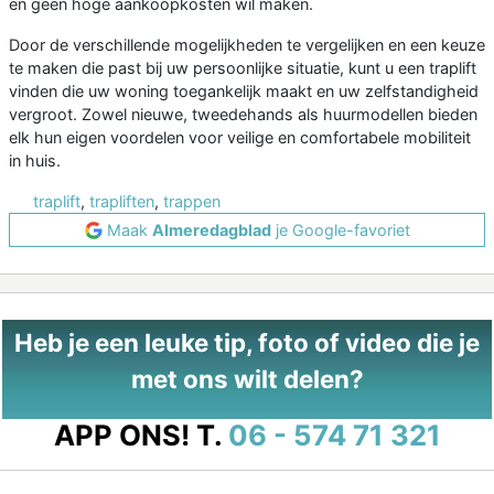
en geen hoge aankoopkosten wil maken.
Door de verschillende mogelijkheden te vergelijken en een keuze
te maken die past bij uw persoonlijke situatie, kunt u een traplift
vinden die uw woning toegankelijk maakt en uw zelfstandigheid
vergroot. Zowel nieuwe, tweedehands als huurmodellen bieden
elk hun eigen voordelen voor veilige en comfortabele mobiliteit
in huis.
traplift
,
trapliften
,
trappen
Maak
Almeredagblad
je Google-favoriet
Heb je een leuke tip, foto of video die je
met ons wilt delen?
APP ONS!
T.
06 - 574 71 321