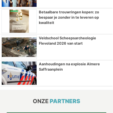
Betaalbare trouwringen kopen: zo
bespaar je zonder in te leveren op
kwaliteit
Veldschool Scheepsarcheologie
Flevoland 2026 van start
Aanhoudingen na explosie Almere
Saffraanplein
ONZE
PARTNERS