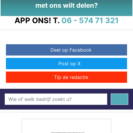
met ons wilt delen?
APP ONS!
T.
06 - 574 71 321
Deel op Facebook
Post op X
Tip de redactie