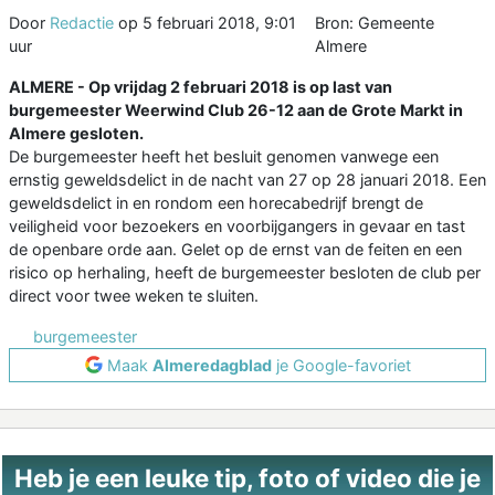
Door
Redactie
op
5 februari 2018, 9:01
Bron: Gemeente
uur
Almere
ALMERE - Op vrijdag 2 februari 2018 is op last van
burgemeester Weerwind Club 26-12 aan de Grote Markt in
Almere gesloten.
De burgemeester heeft het besluit genomen vanwege een
ernstig geweldsdelict in de nacht van 27 op 28 januari 2018. Een
geweldsdelict in en rondom een horecabedrijf brengt de
veiligheid voor bezoekers en voorbijgangers in gevaar en tast
de openbare orde aan. Gelet op de ernst van de feiten en een
risico op herhaling, heeft de burgemeester besloten de club per
direct voor twee weken te sluiten.
burgemeester
Maak
Almeredagblad
je Google-favoriet
Heb je een leuke tip, foto of video die je