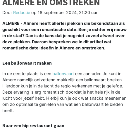
ALMERE EN OMSTREKEN
Door
Redactie
op
18 september 2024, 21:20 uur
ALMERE - Almere heeft allerlei plekken die bekendstaan als
geschikt voor een romantische date. Ben je echter vrij nieuw
in de stad? Dan is de kans dat je nog niet zoveel afweet over
deze plekken. Daarom bespreken we in dit artikel wat
romantische date ideeën in Almere en omstreken.
Een ballonvaart maken
In de eerste plaats is een
ballonvaart
een aanrader. Je kunt in
Almere namelijk ontzettend makkelijk een ballonvaart boeken.
Hierdoor kun je in de lucht de regio verkennen met je geliefde.
Deze ervaring is erg romantisch doordat je het hele rijk in de
lucht voor jezelf hebt. Hierbij kun je ook wat snacks meenemen
om zo optimaal te genieten van wat een ballonvaart te bieden
heeft.
Naar een hip restaurant gaan