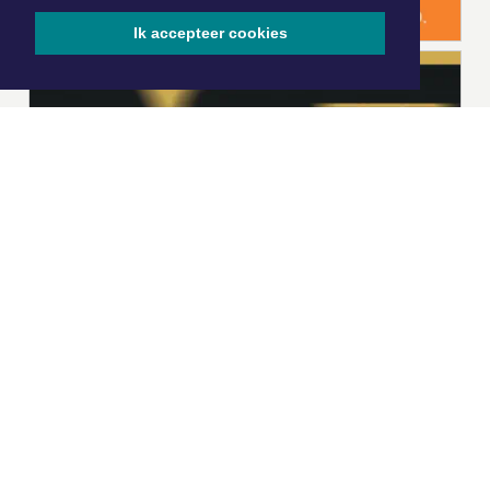
Ik accepteer cookies
|
Nieuws | Sport | Evenementen