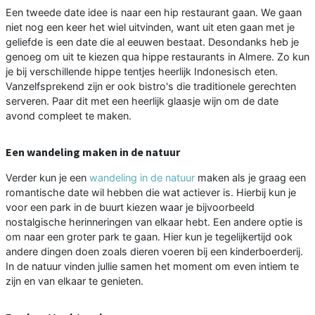
Een tweede date idee is naar een hip restaurant gaan. We gaan
niet nog een keer het wiel uitvinden, want uit eten gaan met je
geliefde is een date die al eeuwen bestaat. Desondanks heb je
genoeg om uit te kiezen qua hippe restaurants in Almere. Zo kun
je bij verschillende hippe tentjes heerlijk Indonesisch eten.
Vanzelfsprekend zijn er ook bistro's die traditionele gerechten
serveren. Paar dit met een heerlijk glaasje wijn om de date
avond compleet te maken.
Een wandeling maken in de natuur
Verder kun je een
wandeling in de natuur
maken als je graag een
romantische date wil hebben die wat actiever is. Hierbij kun je
voor een park in de buurt kiezen waar je bijvoorbeeld
nostalgische herinneringen van elkaar hebt. Een andere optie is
om naar een groter park te gaan. Hier kun je tegelijkertijd ook
andere dingen doen zoals dieren voeren bij een kinderboerderij.
In de natuur vinden jullie samen het moment om even intiem te
zijn en van elkaar te genieten.