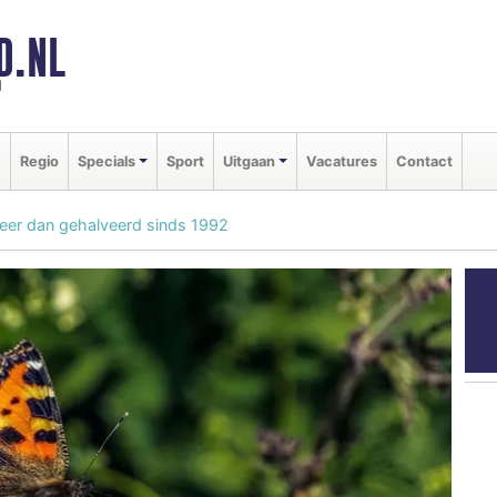
D.NL
d
e
Regio
Specials
Sport
Uitgaan
Vacatures
Contact
meer dan gehalveerd sinds 1992