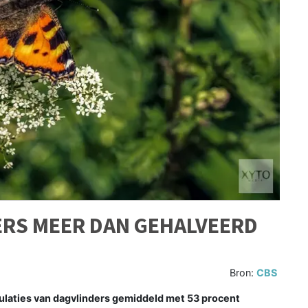
ERS MEER DAN GEHALVEERD
Bron:
CBS
laties van dagvlinders gemiddeld met 53 procent