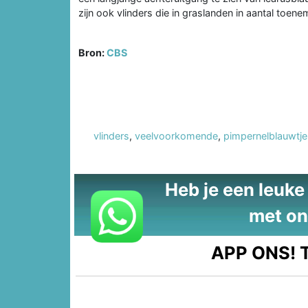
zijn ook vlinders die in graslanden in aantal toen
Bron:
CBS
vlinders
,
veelvoorkomende
,
pimpernelblauwtje
Heb je een leuke t
met on
APP ONS!
T