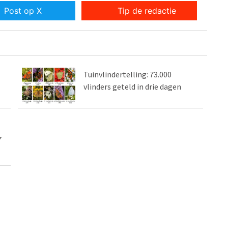
Post op X
Tip de redactie
Tuinvlindertelling: 73.000
vlinders geteld in drie dagen
7