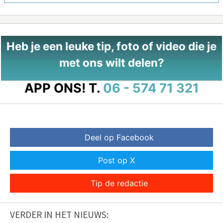
Heb je een leuke tip, foto of video die je
met ons wilt delen?
APP ONS!
T.
06 - 574 71 321
Deel op Facebook
Post op X
Tip de redactie
VERDER IN HET NIEUWS: