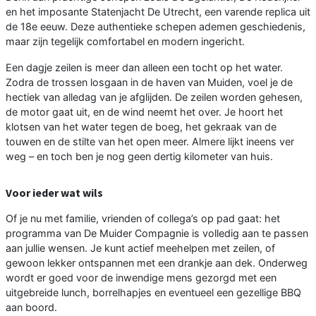
en het imposante Statenjacht De Utrecht, een varende replica uit
de 18e eeuw. Deze authentieke schepen ademen geschiedenis,
maar zijn tegelijk comfortabel en modern ingericht.
Een dagje zeilen is meer dan alleen een tocht op het water.
Zodra de trossen losgaan in de haven van Muiden, voel je de
hectiek van alledag van je afglijden. De zeilen worden gehesen,
de motor gaat uit, en de wind neemt het over. Je hoort het
klotsen van het water tegen de boeg, het gekraak van de
touwen en de stilte van het open meer. Almere lijkt ineens ver
weg – en toch ben je nog geen dertig kilometer van huis.
Voor ieder wat wils
Of je nu met familie, vrienden of collega’s op pad gaat: het
programma van De Muider Compagnie is volledig aan te passen
aan jullie wensen. Je kunt actief meehelpen met zeilen, of
gewoon lekker ontspannen met een drankje aan dek. Onderweg
wordt er goed voor de inwendige mens gezorgd met een
uitgebreide lunch, borrelhapjes en eventueel een gezellige BBQ
aan boord.