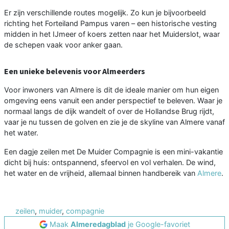
Er zijn verschillende routes mogelijk. Zo kun je bijvoorbeeld
richting het Forteiland Pampus varen – een historische vesting
midden in het IJmeer of koers zetten naar het Muiderslot, waar
de schepen vaak voor anker gaan.
Een unieke belevenis voor Almeerders
Voor inwoners van Almere is dit de ideale manier om hun eigen
omgeving eens vanuit een ander perspectief te beleven. Waar je
normaal langs de dijk wandelt of over de Hollandse Brug rijdt,
vaar je nu tussen de golven en zie je de skyline van Almere vanaf
het water.
Een dagje zeilen met De Muider Compagnie is een mini-vakantie
dicht bij huis: ontspannend, sfeervol en vol verhalen. De wind,
het water en de vrijheid, allemaal binnen handbereik van
Almere
.
zeilen
,
muider
,
compagnie
Maak
Almeredagblad
je Google-favoriet