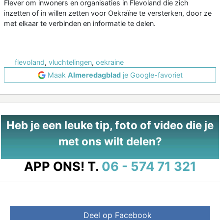
Flever om inwoners en organisaties in Flevoland die zich
inzetten of in willen zetten voor Oekraïne te versterken, door ze
met elkaar te verbinden en informatie te delen.
flevoland
,
vluchtelingen
,
oekraine
Maak
Almeredagblad
je Google-favoriet
Heb je een leuke tip, foto of video die je
met ons wilt delen?
APP ONS!
T.
06 - 574 71 321
Deel op Facebook