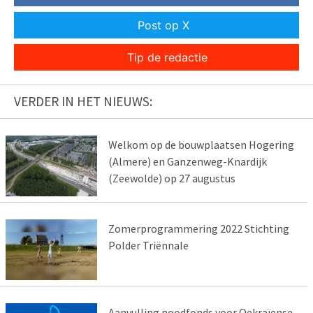
Post op X
Tip de redactie
VERDER IN HET NIEUWS:
Welkom op de bouwplaatsen Hogering
(Almere) en Ganzenweg-Knardijk
(Zeewolde) op 27 augustus
Zomerprogrammering 2022 Stichting
Polder Triënnale
Aanvulling noodfonds voor Oekraïense