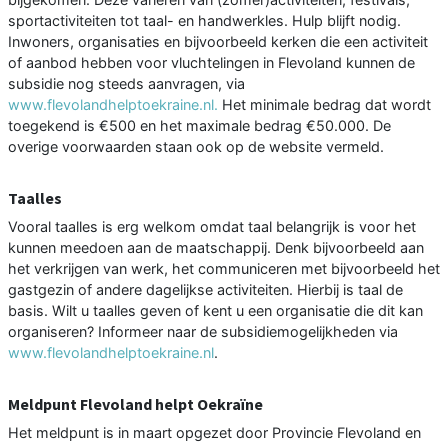
sportactiviteiten tot taal- en handwerkles. Hulp blijft nodig.
Inwoners, organisaties en bijvoorbeeld kerken die een activiteit
of aanbod hebben voor vluchtelingen in Flevoland kunnen de
subsidie nog steeds aanvragen, via
www.flevolandhelptoekraine.nl.
Het minimale bedrag dat wordt
toegekend is €500 en het maximale bedrag €50.000. De
overige voorwaarden staan ook op de website vermeld.
Taalles
Vooral taalles is erg welkom omdat taal belangrijk is voor het
kunnen meedoen aan de maatschappij. Denk bijvoorbeeld aan
het verkrijgen van werk, het communiceren met bijvoorbeeld het
gastgezin of andere dagelijkse activiteiten. Hierbij is taal de
basis. Wilt u taalles geven of kent u een organisatie die dit kan
organiseren? Informeer naar de subsidiemogelijkheden via
www.flevolandhelptoekraine.nl
.
Meldpunt Flevoland helpt Oekraïne
Het meldpunt is in maart opgezet door Provincie Flevoland en