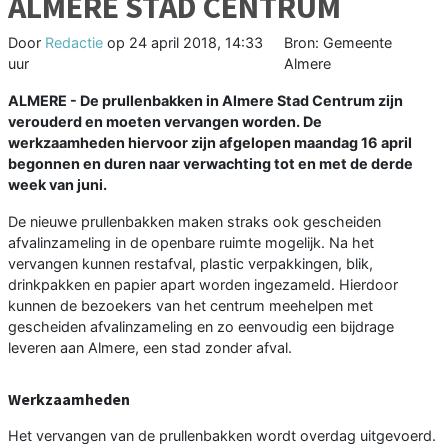
ALMERE STAD CENTRUM
Door
Redactie
op
24 april 2018, 14:33
Bron: Gemeente
uur
Almere
ALMERE - De prullenbakken in Almere Stad Centrum zijn
verouderd en moeten vervangen worden. De
werkzaamheden hiervoor zijn afgelopen maandag 16 april
begonnen en duren naar verwachting tot en met de derde
week van juni.
De nieuwe prullenbakken maken straks ook gescheiden
afvalinzameling in de openbare ruimte mogelijk. Na het
vervangen kunnen restafval, plastic verpakkingen, blik,
drinkpakken en papier apart worden ingezameld. Hierdoor
kunnen de bezoekers van het centrum meehelpen met
gescheiden afvalinzameling en zo eenvoudig een bijdrage
leveren aan Almere, een stad zonder afval.
Werkzaamheden
Het vervangen van de prullenbakken wordt overdag uitgevoerd.