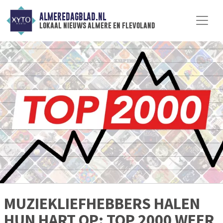
ALMEREDAGBLAD.NL
lokaal nieuws almere en flevoland
MUZIEKLIEFHEBBERS HALEN
HUN HART OP: TOP 2000 WEER