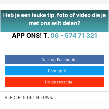
Heb je een leuke tip, foto of video die je
met ons wilt delen?
APP ONS!
T.
06 - 574 71 321
Deel op Facebook
Post op X
Tip de redactie
VERDER IN HET NIEUWS: