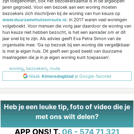
zijn toegenomen, ook het bezoekersaantal is in de afgelopen
jaren gegroeid. Voor een bezoek aan een woning moeten
bezoekers zich inschrijven bij de woning van hun keuze op
www.duurzamehuizenroute.nl
. In 2017 waren veel woningen
volgeboekt. Voor mensen die vorig jaar daardoor de woning van
hun keuze niet hebben bezocht, is het een aanrader om er dit
jaar snel bij te zijn. Als advies geeft Eva Petra Simon van de
organisatie mee: ‘Ga op bezoek bij een woning die vergelijkbaar
is met je eigen huis. Dit geeft een goed beeld van duurzame
maatregelen die je in je eigen woning kunt toepassen’.
woning
,
bezoekers
,
route
Maak
Almeredagblad
je Google-favoriet
Heb je een leuke tip, foto of video die je
met ons wilt delen?
APP ONS!
T.
06 - 574 71 321