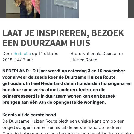
LAAT JE INSPIREREN, BEZOEK
EEN DUURZAAM HUIS
Door
Redactie
op
11 oktober
Bron: Nationale Duurzame
2018, 14:17 uur
Huizen Route
NEDERLAND - Dit jaar wordt op zaterdag 3 en 10 november
voor alweer de zesde keer de Duurzame Huizen Route
gehouden. In heel Nederland delen honderden huiseigenaren
hun duurzame verhaal met anderen. Iedereen die
geïnteresseerd is in duurzaam wonen kan een bezoek
brengen aan één van de opengestelde woningen.
Kennis uit de eerste hand
De Duurzame Huizen Route biedt een unieke kans om op een
ongedwongen manier kennis uit de eerste hand op te doen.
Door de huizenroute krijgen bezoekers op een objectieve manier