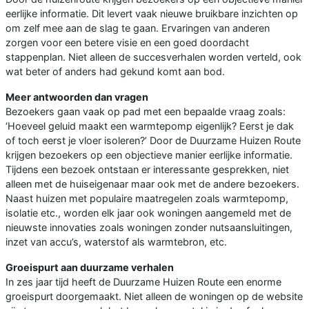
eerlijke informatie. Dit levert vaak nieuwe bruikbare inzichten op
om zelf mee aan de slag te gaan. Ervaringen van anderen
zorgen voor een betere visie en een goed doordacht
stappenplan. Niet alleen de succesverhalen worden verteld, ook
wat beter of anders had gekund komt aan bod.
Meer antwoorden dan vragen
Bezoekers gaan vaak op pad met een bepaalde vraag zoals:
‘Hoeveel geluid maakt een warmtepomp eigenlijk? Eerst je dak
of toch eerst je vloer isoleren?’ Door de Duurzame Huizen Route
krijgen bezoekers op een objectieve manier eerlijke informatie.
Tijdens een bezoek ontstaan er interessante gesprekken, niet
alleen met de huiseigenaar maar ook met de andere bezoekers.
Naast huizen met populaire maatregelen zoals warmtepomp,
isolatie etc., worden elk jaar ook woningen aangemeld met de
nieuwste innovaties zoals woningen zonder nutsaansluitingen,
inzet van accu’s, waterstof als warmtebron, etc.
Groeispurt aan duurzame verhalen
In zes jaar tijd heeft de Duurzame Huizen Route een enorme
groeispurt doorgemaakt. Niet alleen de woningen op de website