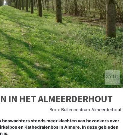
N IN HET ALMEERDERHOUT
Bron: Buitencentrum Almeerderhout
ls boswachters steeds meer klachten van bezoekers over
rkelbos en Kathedralenbos in Almere. In deze gebieden
n is.