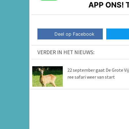
APP ONS!
T
Deel op Facebook
VERDER IN HET NIEUWS:
22 september gaat De Grote Vij
ree safari weer van start