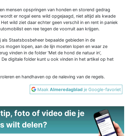
gen mensen opspringen van honden en storend gedrag
 wordt er nogal eens wild opgejaagd, niet altijd als kwade
et wild ziet daar echter geen verschil in en rent in paniek
utomobilist een ree tegen de voorruit aan krijgen.
 als Staatsbosbeheer bepaalde gebieden in de
s mogen lopen, aan de lijn moeten lopen en waar ze
g vinden in de folder 'Met de hond de natuur in',
De digitale folder kunt u ook vinden in het artikel op het
oleren en handhaven op de naleving van de regels.
Maak
Almeredagblad
je Google-favoriet
ip, foto of video die je
s wilt delen?