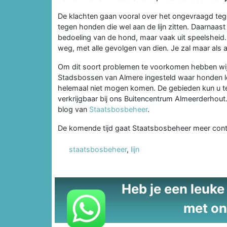
De klachten gaan vooral over het ongevraagd te
tegen honden die wel aan de lijn zitten. Daarnaast
bedoeling van de hond, maar vaak uit speelsheid. H
weg, met alle gevolgen van dien. Je zal maar als a
Om dit soort problemen te voorkomen hebben wij
Stadsbossen van Almere ingesteld waar honden lo
helemaal niet mogen komen. De gebieden kun u teru
verkrijgbaar bij ons Buitencentrum Almeerderhout. 
blog van
Staatsbosbeheer
.
De komende tijd gaat Staatsbosbeheer meer contr
staatsbosbeheer
,
lijn
Heb je een leuke t
met on