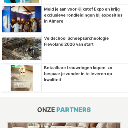
Meld je aan voor Kijkstof Expo en krijg
exclusieve rondleidingen bij exposities
in Almere
Veldschool Scheepsarcheologie
Flevoland 2026 van start
Betaalbare trouwringen kopen: zo
bespaar je zonder in te leveren op
kwaliteit
ONZE
PARTNERS