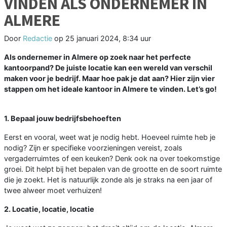
VINDEN ALS ONDERNEMER IN
ALMERE
Door
Redactie
op
25 januari 2024, 8:34 uur
Als ondernemer in Almere op zoek naar het perfecte
kantoorpand? De juiste locatie kan een wereld van verschil
maken voor je bedrijf. Maar hoe pak je dat aan? Hier zijn vier
stappen om het ideale kantoor in Almere te vinden. Let’s go!
1. Bepaal jouw bedrijfsbehoeften
Eerst en vooral, weet wat je nodig hebt. Hoeveel ruimte heb je
nodig? Zijn er specifieke voorzieningen vereist, zoals
vergaderruimtes of een keuken? Denk ook na over toekomstige
groei. Dit helpt bij het bepalen van de grootte en de soort ruimte
die je zoekt. Het is natuurlijk zonde als je straks na een jaar of
twee alweer moet verhuizen!
2. Locatie, locatie, locatie