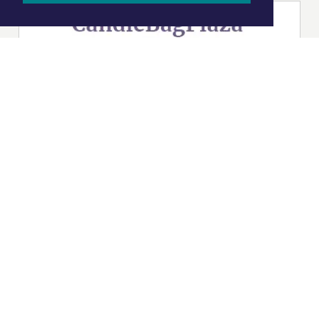
|
Nieuws | Sport | Evenementen