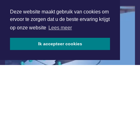
Deze website maakt gebruik van cookies om
ervoor te zorgen dat u de beste ervaring krijgt
op onze website
Lees meer
Ik accepteer cookies
Overige dagbladen in de regio
Algemene voorwaarden
Disclaimer
Privacy Statement
Copyright (c) 2026 | Almeredagblad.nl - Alle rechten
voorbehouden