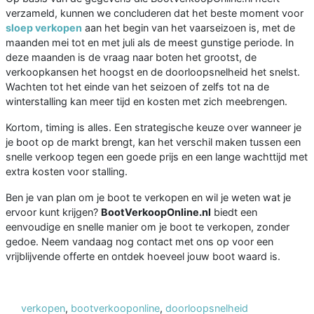
verzameld, kunnen we concluderen dat het beste moment voor
sloep verkopen
aan het begin van het vaarseizoen is, met de
maanden mei tot en met juli als de meest gunstige periode. In
deze maanden is de vraag naar boten het grootst, de
verkoopkansen het hoogst en de doorloopsnelheid het snelst.
Wachten tot het einde van het seizoen of zelfs tot na de
winterstalling kan meer tijd en kosten met zich meebrengen.
Kortom, timing is alles. Een strategische keuze over wanneer je
je boot op de markt brengt, kan het verschil maken tussen een
snelle verkoop tegen een goede prijs en een lange wachttijd met
extra kosten voor stalling.
Ben je van plan om je boot te verkopen en wil je weten wat je
ervoor kunt krijgen?
BootVerkoopOnline.nl
biedt een
eenvoudige en snelle manier om je boot te verkopen, zonder
gedoe. Neem vandaag nog contact met ons op voor een
vrijblijvende offerte en ontdek hoeveel jouw boot waard is.
verkopen
,
bootverkooponline
,
doorloopsnelheid