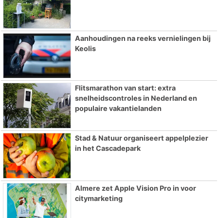
Aanhoudingen na reeks vernielingen bij
Keolis
Flitsmarathon van start: extra
snelheidscontroles in Nederland en
populaire vakantielanden
Stad & Natuur organiseert appelplezier
in het Cascadepark
Almere zet Apple Vision Pro in voor
citymarketing