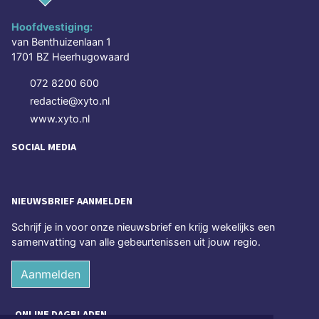
Hoofdvestiging:
van Benthuizenlaan 1
1701 BZ Heerhugowaard
072 8200 600
redactie@xyto.nl
www.xyto.nl
SOCIAL MEDIA
NIEUWSBRIEF AANMELDEN
Schrijf je in voor onze nieuwsbrief en krijg wekelijks een
samenvatting van alle gebeurtenissen uit jouw regio.
Aanmelden
ONLINE DAGBLADEN