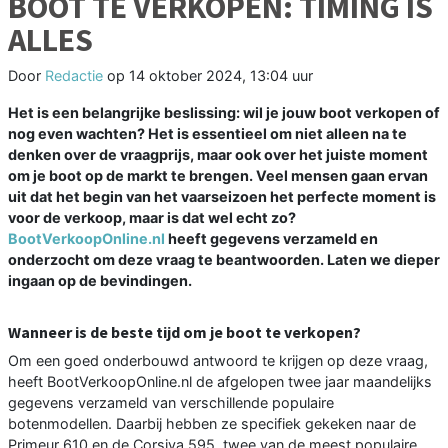
BOOT TE VERKOPEN: TIMING IS
ALLES
Door
Redactie
op
14 oktober 2024, 13:04 uur
Het is een belangrijke beslissing: wil je jouw boot verkopen of
nog even wachten? Het is essentieel om niet alleen na te
denken over de vraagprijs, maar ook over het juiste moment
om je boot op de markt te brengen. Veel mensen gaan ervan
uit dat het begin van het vaarseizoen het perfecte moment is
voor de verkoop, maar is dat wel echt zo?
BootVerkoopOnline.nl
heeft gegevens verzameld en
onderzocht om deze vraag te beantwoorden. Laten we dieper
ingaan op de bevindingen.
Wanneer is de beste tijd om je boot te verkopen?
Om een goed onderbouwd antwoord te krijgen op deze vraag,
heeft BootVerkoopOnline.nl de afgelopen twee jaar maandelijks
gegevens verzameld van verschillende populaire
botenmodellen. Daarbij hebben ze specifiek gekeken naar de
Primeur 610 en de Corsiva 595, twee van de meest populaire