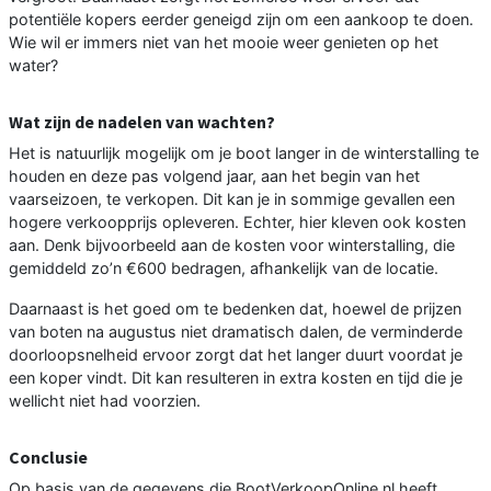
potentiële kopers eerder geneigd zijn om een aankoop te doen.
Wie wil er immers niet van het mooie weer genieten op het
water?
Wat zijn de nadelen van wachten?
Het is natuurlijk mogelijk om je boot langer in de winterstalling te
houden en deze pas volgend jaar, aan het begin van het
vaarseizoen, te verkopen. Dit kan je in sommige gevallen een
hogere verkoopprijs opleveren. Echter, hier kleven ook kosten
aan. Denk bijvoorbeeld aan de kosten voor winterstalling, die
gemiddeld zo’n €600 bedragen, afhankelijk van de locatie.
Daarnaast is het goed om te bedenken dat, hoewel de prijzen
van boten na augustus niet dramatisch dalen, de verminderde
doorloopsnelheid ervoor zorgt dat het langer duurt voordat je
een koper vindt. Dit kan resulteren in extra kosten en tijd die je
wellicht niet had voorzien.
Conclusie
Op basis van de gegevens die BootVerkoopOnline.nl heeft