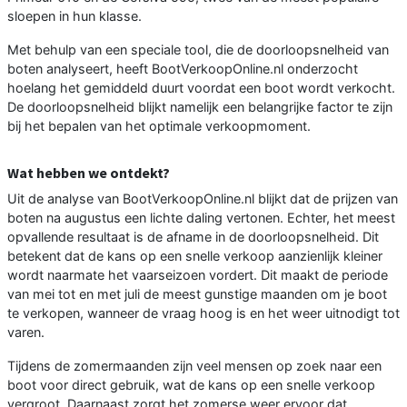
sloepen in hun klasse.
Met behulp van een speciale tool, die de doorloopsnelheid van
boten analyseert, heeft BootVerkoopOnline.nl onderzocht
hoelang het gemiddeld duurt voordat een boot wordt verkocht.
De doorloopsnelheid blijkt namelijk een belangrijke factor te zijn
bij het bepalen van het optimale verkoopmoment.
Wat hebben we ontdekt?
Uit de analyse van BootVerkoopOnline.nl blijkt dat de prijzen van
boten na augustus een lichte daling vertonen. Echter, het meest
opvallende resultaat is de afname in de doorloopsnelheid. Dit
betekent dat de kans op een snelle verkoop aanzienlijk kleiner
wordt naarmate het vaarseizoen vordert. Dit maakt de periode
van mei tot en met juli de meest gunstige maanden om je boot
te verkopen, wanneer de vraag hoog is en het weer uitnodigt tot
varen.
Tijdens de zomermaanden zijn veel mensen op zoek naar een
boot voor direct gebruik, wat de kans op een snelle verkoop
vergroot. Daarnaast zorgt het zomerse weer ervoor dat