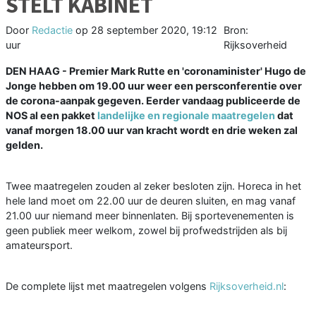
STELT KABINET
Door
Redactie
op
28 september 2020, 19:12
Bron:
uur
Rijksoverheid
DEN HAAG - Premier Mark Rutte en 'coronaminister' Hugo de
Jonge hebben om 19.00 uur weer een persconferentie over
de corona-aanpak gegeven. Eerder vandaag publiceerde de
NOS al een pakket
landelijke en regionale maatregelen
dat
vanaf morgen 18.00 uur van kracht wordt en drie weken zal
gelden.
Twee maatregelen zouden al zeker besloten zijn. Horeca in het
hele land moet om 22.00 uur de deuren sluiten, en mag vanaf
21.00 uur niemand meer binnenlaten. Bij sportevenementen is
geen publiek meer welkom, zowel bij profwedstrijden als bij
amateursport.
De complete lijst met maatregelen volgens
Rijksoverheid.nl
: