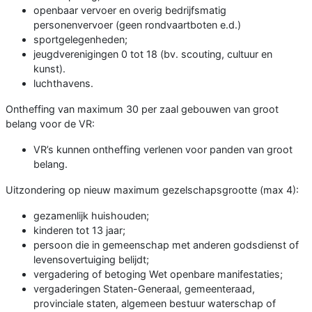
openbaar vervoer en overig bedrijfsmatig
personenvervoer (geen rondvaartboten e.d.)
sportgelegenheden;
jeugdverenigingen 0 tot 18 (bv. scouting, cultuur en
kunst).
luchthavens.
Ontheffing van maximum 30 per zaal gebouwen van groot
belang voor de VR:
VR’s kunnen ontheffing verlenen voor panden van groot
belang.
Uitzondering op nieuw maximum gezelschapsgrootte (max 4):
gezamenlijk huishouden;
kinderen tot 13 jaar;
persoon die in gemeenschap met anderen godsdienst of
levensovertuiging belijdt;
vergadering of betoging Wet openbare manifestaties;
vergaderingen Staten-Generaal, gemeenteraad,
provinciale staten, algemeen bestuur waterschap of