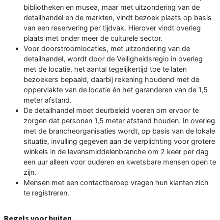
bibliotheken en musea, maar met uitzondering van de
detailhandel en de markten, vindt bezoek plaats op basis
van een reservering per tijdvak. Hierover vindt overleg
plaats met onder meer de culturele sector.
Voor doorstroomlocaties, met uitzondering van de
detailhandel, wordt door de Veiligheidsregio in overleg
met de locatie, het aantal tegelijkertijd toe te laten
bezoekers bepaald, daarbij rekening houdend met de
oppervlakte van de locatie én het garanderen van de 1,5
meter afstand.
De detailhandel moet deurbeleid voeren om ervoor te
zorgen dat personen 1,5 meter afstand houden. In overleg
met de brancheorganisaties wordt, op basis van de lokale
situatie, invulling gegeven aan de verplichting voor grotere
winkels in de levensmiddelenbranche om 2 keer per dag
een uur alleen voor ouderen en kwetsbare mensen open te
zijn.
Mensen met een contactberoep vragen hun klanten zich
te registreren.
Regels voor buiten