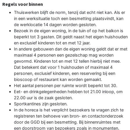
Regels voor binnen
Thuiswerken blijft de norm, tenzij dat echt niet kan. Als er
in een werksituatie toch een besmetting plaatsvindt, kan
de werklocatie 14 dagen worden gesloten.
Bezoek in de eigen woning, in de tuin of op het balkon is
beperkt tot 3 gasten. Dit geldt naast het eigen huishouden
en exclusief kinderen tot en met 12 jaar.
In andere gebouwen dan de eigen woning geldt dat er met
maximaal 4 personen een gezelschap mag worden
gevormd. Kinderen tot en met 12 tellen hierbij niet mee.
Dat betekent dat voor 1 huishouden of maximaal 4
personen, exclusief kinderen, een reservering bij een
bioscoop of restaurant kan worden gemaakt.
Het aantal personen per ruimte wordt beperkt tot 30.
Eet- en drinkgelegenheden hebben tot 21.00 inloop, om
22.00 uur is de zaak gesloten.
Sportkantines zijn gesloten.
In de horeca is het verplicht bezoekers te vragen zich te
registreren ten behoeve van bron- en contactonderzoek
door de GGD bij een besmetting. Bij binnenruimtes met
een doorstroom van bezoekers zoals in monumenten,