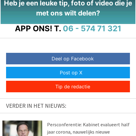
Heb je een leuke tip, foto of video die je
met ons wilt delen?
APP ONS!
T.
06 - 574 71 321
Deel op Facebook
Post op X
Tip de redactie
VERDER IN HET NIEUWS:
Persconferentie: Kabinet evalueert half
jaar corona, nauwelijks nieuwe