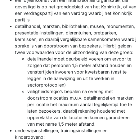
een bijeenkomst van een internationale organisatie, die
gevestigd is op het grondgebied van het Koninkrijk, of van
een verdragspartij van een verdrag waarbij het Koninkrijk
partij is
detailhandel, markten, bibliotheken, musea, monumenten,
presentatie-instellingen, dierentuinen, pretparken,
kermissen, en daarbij vergelijkbare samenkomsten waarbij
sprake is van doorstroom van bezoekers. Hierbij gelden
twee voorwaarden voor de uitzondering van deze groep:
detailhandel moet deurbeleid voeren om ervoor te
zorgen dat personen 1,5 meter afstand houden en
venstertijden invoeren voor kwetsbaren (vast te
leggen in de aanwijzing en uit te werken in
sectorprotocollen)
veiligheidsregio’s bepalen na overleg met
doorstroomlocaties m.u.v. detailhandel en markten,
per locatie het maximum aantal tegelijkertijd toe te
laten bezoekers, daarbij rekening houdend met
oppervlakte van de locatie én kunnen garanderen
van met name 1,5 meter afstand.
onderwijsinstellingen, trainingsinstellingen en
kinderopvang;