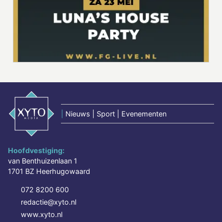
|
Nieuws | Sport | Evenementen
Hoofdvestiging:
van Benthuizenlaan 1
1701 BZ Heerhugowaard
072 8200 600
redactie@xyto.nl
www.xyto.nl