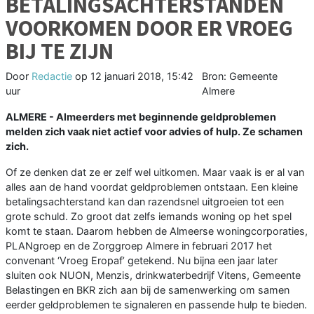
BETALINGSACHTERSTANDEN
VOORKOMEN DOOR ER VROEG
BIJ TE ZIJN
Door
Redactie
op
12 januari 2018, 15:42
Bron: Gemeente
uur
Almere
ALMERE - Almeerders met beginnende geldproblemen
melden zich vaak niet actief voor advies of hulp. Ze schamen
zich.
Of ze denken dat ze er zelf wel uitkomen. Maar vaak is er al van
alles aan de hand voordat geldproblemen ontstaan. Een kleine
betalingsachterstand kan dan razendsnel uitgroeien tot een
grote schuld. Zo groot dat zelfs iemands woning op het spel
komt te staan. Daarom hebben de Almeerse woningcorporaties,
PLANgroep en de Zorggroep Almere in februari 2017 het
convenant ‘Vroeg Eropaf’ getekend. Nu bijna een jaar later
sluiten ook NUON, Menzis, drinkwaterbedrijf Vitens, Gemeente
Belastingen en BKR zich aan bij de samenwerking om samen
eerder geldproblemen te signaleren en passende hulp te bieden.