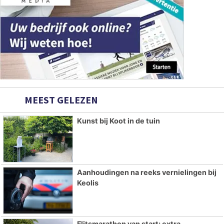
MEEST GELEZEN
Kunst bij Koot in de tuin
Aanhoudingen na reeks vernielingen bij
Keolis
Flitsmarathon van start: extra