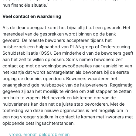
hun financiële situatie.”
Veel contact en waardering
Als de deur opengaat komt het bijna altijd tot een gesprek. Het
merendeel van de gesprekken wordt binnen op de bank
gevoerd. De meeste bewoners accepteren tijdens het
huisbezoek een hulpaanbod van PLANgroep of Ondersteuning
Schuldstabilisatie (OSS). Een minderheid van de bewoners geeft
aan het zelf te willen oplossen. Soms nemen bewoners zelf
contact op met de woningbouwcoöperaties naar aanleiding van
het kaartje dat wordt achtergelaten als bewoners bij de eerste
poging de deur niet opendoen. Bewoners waarderen het
onaangekondigde huisbezoek van de hulpverleners. Regelmatig
gegeven zij aan het moeilijk te vinden om zelf stappen te zetten
om hulp te vragen. Het bezoek en luisterend oor van de
hulpverleners kan dan net de juiste stap bevorderen. Met de
toetreding van deze nieuwe organisaties is het mogelijk om in
een nog vroeger stadium in contact te komen met inwoners met
oplopende betalingsachterstanden.
vroeg
,
eropaf
,
geldproblemen