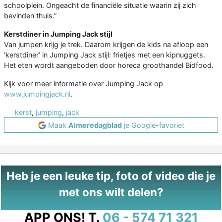
schoolplein. Ongeacht de financiële situatie waarin zij zich
bevinden thuis.”
Kerstdiner in Jumping Jack stijl
Van jumpen krijg je trek. Daarom krijgen de kids na afloop een
‘kerstdiner’ in Jumping Jack stijl: frietjes met een kipnuggets.
Het eten wordt aangeboden door horeca groothandel Bidfood.
Kijk voor meer informatie over Jumping Jack op
www.jumpingjack.nl
.
kerst
,
jumping
,
jack
Maak
Almeredagblad
je Google-favoriet
Heb je een leuke tip, foto of video die je
met ons wilt delen?
APP ONS!
T.
06 - 574 71 321