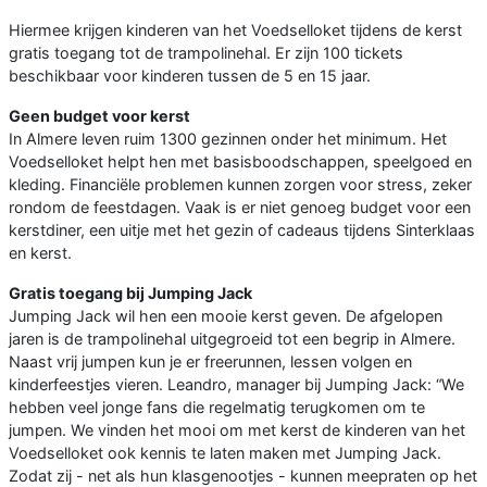
Hiermee krijgen kinderen van het Voedselloket tijdens de kerst
gratis toegang tot de trampolinehal. Er zijn 100 tickets
beschikbaar voor kinderen tussen de 5 en 15 jaar.
Geen budget voor kerst
In Almere leven ruim 1300 gezinnen onder het minimum. Het
Voedselloket helpt hen met basisboodschappen, speelgoed en
kleding. Financiële problemen kunnen zorgen voor stress, zeker
rondom de feestdagen. Vaak is er niet genoeg budget voor een
kerstdiner, een uitje met het gezin of cadeaus tijdens Sinterklaas
en kerst.
Gratis toegang bij Jumping Jack
Jumping Jack wil hen een mooie kerst geven. De afgelopen
jaren is de trampolinehal uitgegroeid tot een begrip in Almere.
Naast vrij jumpen kun je er freerunnen, lessen volgen en
kinderfeestjes vieren. Leandro, manager bij Jumping Jack: “We
hebben veel jonge fans die regelmatig terugkomen om te
jumpen. We vinden het mooi om met kerst de kinderen van het
Voedselloket ook kennis te laten maken met Jumping Jack.
Zodat zij - net als hun klasgenootjes - kunnen meepraten op het