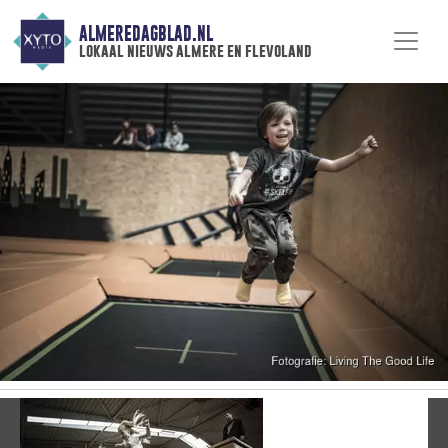
ALMEREDAGBLAD.NL
lokaal nieuws almere en flevoland