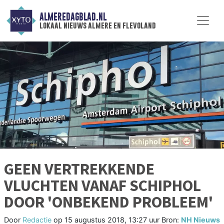
ALMEREDAGBLAD.NL
lokaal nieuws almere en flevoland
GEEN VERTREKKENDE
VLUCHTEN VANAF SCHIPHOL
DOOR 'ONBEKEND PROBLEEM'
Door
Redactie
op
15 augustus 2018, 13:27 uur
Bron:
NH Nieuws