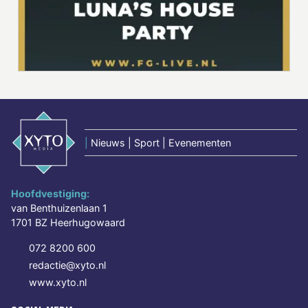
|
Nieuws | Sport | Evenementen
Hoofdvestiging:
van Benthuizenlaan 1
1701 BZ Heerhugowaard
072 8200 600
redactie@xyto.nl
www.xyto.nl