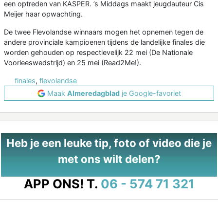
een optreden van KASPER. ’s Middags maakt jeugdauteur Cis
Meijer haar opwachting.
De twee Flevolandse winnaars mogen het opnemen tegen de
andere provinciale kampioenen tijdens de landelijke finales die
worden gehouden op respectievelijk 22 mei (De Nationale
Voorleeswedstrijd) en 25 mei (Read2Me!).
finales
,
flevolandse
Maak
Almeredagblad
je Google-favoriet
Heb je een leuke tip, foto of video die je
met ons wilt delen?
APP ONS!
T.
06 - 574 71 321