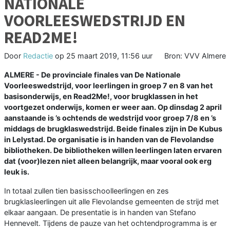
NATIONALE
VOORLEESWEDSTRIJD EN
READ2ME!
Door
Redactie
op
25 maart 2019, 11:56 uur
Bron: VVV Almere
ALMERE - De provinciale finales van De Nationale
Voorleeswedstrijd, voor leerlingen in groep 7 en 8 van het
basisonderwijs, en Read2Me!, voor brugklassen in het
voortgezet onderwijs, komen er weer aan. Op dinsdag 2 april
aanstaande is ’s ochtends de wedstrijd voor groep 7/8 en ’s
middags de brugklaswedstrijd. Beide finales zijn in De Kubus
in Lelystad. De organisatie is in handen van de Flevolandse
bibliotheken. De bibliotheken willen leerlingen laten ervaren
dat (voor)lezen niet alleen belangrijk, maar vooral ook erg
leuk is.
In totaal zullen tien basisschoolleerlingen en zes
brugklasleerlingen uit alle Flevolandse gemeenten de strijd met
elkaar aangaan. De presentatie is in handen van Stefano
Hennevelt. Tijdens de pauze van het ochtendprogramma is er