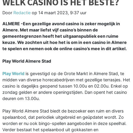
WELK CASINO IS HET BESTE?
Door
Redactie
op
14 maart 2023, 9:37 uur
ALMERE -Een gezellige avond casino is zeker mogelijk in
Almere. Met maar liefst vijf casino’s binnen de
gemeentegrenzen heeft het uitgaanspubliek een ruime
keuze. We zochten uit hoe het is om in een casino in Almere
te spelen en nemen ook de online casino’s mee in dit artikel.
Play World Almere Stad
Play World
is gevestigd op de Grote Markt in Almere Stad, te
midden van diverse horecabedrijven met gezellige terrasjes. Het
casino is dagelijks geopend tussen 10.00u en 02.00u. Enkel op
zondag gelden er andere openingstijden. Dan opent het casino
deuren om 13.00u.
Play World Almere Stad biedt de bezoeker een ruim en divers
spelaanbod, dat periodiek uitgebreid en geüpdatet wordt. Zo
worden er nu ook bingo-spellen aangeboden in deze speelhal.
Verder bestaat het spelaanbod uit gokkasten en