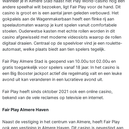
Wanneer je in Almere Stad naast het Play World-casino nog een
andere speelhal wilt bezoeken, ligt Fair Play voor de hand. Dit
casino is groot en is een aantal jaren geleden verbouwd. Het
gokpaleis aan de Wagenmakerbaan heeft een flinke rij aan
speelautomaten waarop je kunt spelen vanuit comfortabele
stoelen. Ouderwetse kasten met echte rollen worden in dit
casino afgewisseld met moderne videoslots waarop de rollen
digitaal draaien. Centraal op de speelvloer vind je een roulette-
automaat, welke plaats biedt aan tien spelers tegelijk.
Fair Play Almere Stad is geopend van 10.00u tot 02.00u en
gratis toegankelijk voor spelers vanaf 18 jaar. In het casino is
een Big Booster jackpot actief die regelmatig valt en een leuke
avond uit kan veranderen in een lucratieve avond uit.
Fair Play heeft sinds oktober 2021 ook een online casino,
bekend van de vele reclames op televisie en internet.
Fair Play Almere Haven
Naast de vestiging in het centrum van Almere, heeft Fair Play
ook een vestiging in Almere Haven. Dit casino is gevestigd aan