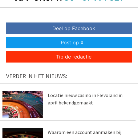
Deel op Facebook
Post op X
Tip de redactie
VERDER IN HET NIEUWS:
Locatie nieuw casino in Flevoland in
april bekendgemaakt
Waarom een account aanmaken bij