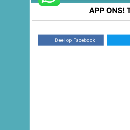
APP ONS!
T
Deel op Facebook