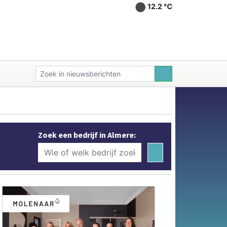
12.2 ℃
Zoek een bedrijf in Almere: