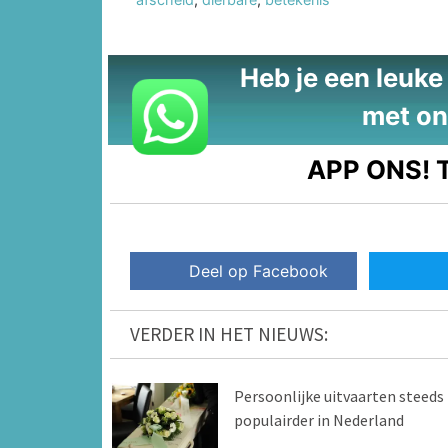
Heb je een leuke t
met on
APP ONS!
T
Deel op Facebook
VERDER IN HET NIEUWS:
Persoonlijke uitvaarten steeds
populairder in Nederland