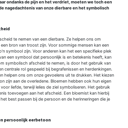
Maar ondanks de pijn en het verdriet, moeten we toch een
 de nagedachtenis van onze dierbare en het symbolisch
cheid
scheid te nemen van een dierbare. Ze helpen ons om
 een bron van troost zijn. Voor sommige mensen kan een
o'n symbool zijn. Voor anderen kan het een specifieke plek
n van een symbool dat persoonlijk is en betekenis heeft, kan
om symbolisch afscheid te nemen, is door het gebruik van
 centrale rol gespeeld bij begrafenissen en herdenkingen.
 en helpen ons om onze gevoelens uit te drukken. Het kiezen
on zijn aan de overledene. Bloemen hebben ook hun eigen
or liefde, terwijl lelies de ziel symboliseren. Het gebruik
nis toevoegen aan het afscheid. Een bloemist kan hierbij
het best passen bij de persoon en de herinneringen die je
en persoonlijk eerbetoon