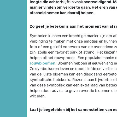
leegte die achterblijft is vaak overweldigend. 
manier vinden om verder te gaan. Het eren van
afscheid nemen kan daarbij helpen.
Zo geef je betekenis aan het moment van afs
Symbolen kunnen een krachtige manier zijn om af
verbinding te maken met onze emoties en kunnen
foto of een geliefd voorwerp van de overledene z
zijn, zoals een favoriet park of strand. Het kieze
helpen bij het rouwproces. Een populaire manier 
rouwbloemen
. Bloemen hebben al eeuwenlang een
Ze symboliseren leven en dood, liefde en verlies,
van de juiste bloemen kan een diepgaand eerbeto
symbolische betekenis. Rozen staan bijvoorbeeld vo
van deze symboliek kan een extra laag van beteke
helpen door advies te geven over de bloemen die 
wilt eren.
Laat je begeleiden bij het samenstellen van e