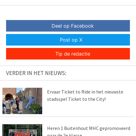
Deel op Facebook
Post op X
Tip de redactie
VERDER IN HET NIEUWS:
Ervaar Ticket to Ride in het nieuwste
stadsspel Ticket to the City!
Heren 1 Buitenhout MHC gepromoveerd
naar de 2e klasse