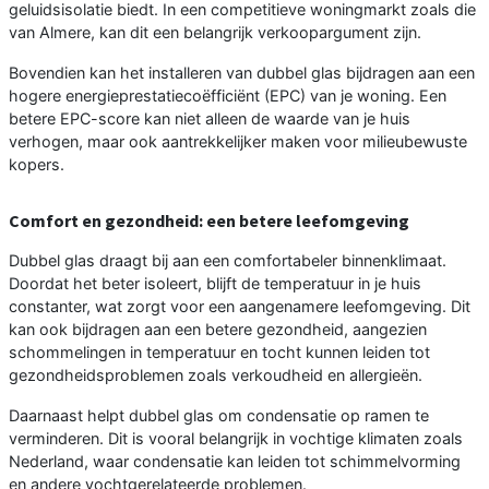
geluidsisolatie biedt. In een competitieve woningmarkt zoals die
van Almere, kan dit een belangrijk verkoopargument zijn.
Bovendien kan het installeren van dubbel glas bijdragen aan een
hogere energieprestatiecoëfficiënt (EPC) van je woning. Een
betere EPC-score kan niet alleen de waarde van je huis
verhogen, maar ook aantrekkelijker maken voor milieubewuste
kopers.
Comfort en gezondheid: een betere leefomgeving
Dubbel glas draagt bij aan een comfortabeler binnenklimaat.
Doordat het beter isoleert, blijft de temperatuur in je huis
constanter, wat zorgt voor een aangenamere leefomgeving. Dit
kan ook bijdragen aan een betere gezondheid, aangezien
schommelingen in temperatuur en tocht kunnen leiden tot
gezondheidsproblemen zoals verkoudheid en allergieën.
Daarnaast helpt dubbel glas om condensatie op ramen te
verminderen. Dit is vooral belangrijk in vochtige klimaten zoals
Nederland, waar condensatie kan leiden tot schimmelvorming
en andere vochtgerelateerde problemen.