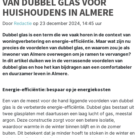
VAN DUBBEL GLAS VOOR
HUISHOUDENS IN ALMERE
Door
Redactie
op
23 december 2024, 14:45 uur
Dubbel glas is een term die we vaak horen in de context van
woningverbetering en energie-efficiëntie. Maar wat zijn nu
precies de voordelen van dubbel glas, en waarom zou je als
inwoner van Almere overwegen om je ramen te vervangen?
In dit artikel duiken we in de verrassende voordelen van
dubbel glas en hoe het kan bijdragen aan een comfortabeler
en duurzamer leven in Almere.
Energie-efficiëntie: bespaar op je energiekosten
Een van de meest voor de hand liggende voordelen van dubbel
glas is de verbeterde energie-efficiëntie. Dubbel glas bestaat uit
twee glasplaten met daartussen een laag lucht of gas, meestal
argon. Deze constructie zorgt voor een betere isolatie,
waardoor warmte in de winter binnen blijft en in de zomer
buiten. Dit betekent dat je minder hoeft te stoken in de winter en