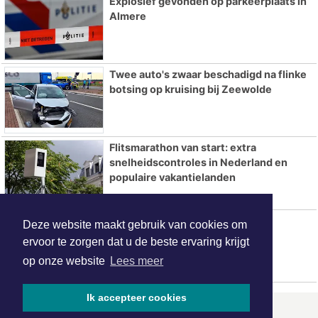
Explosief gevonden op parkeerplaats in
Almere
Twee auto's zwaar beschadigd na flinke
botsing op kruising bij Zeewolde
Flitsmarathon van start: extra
snelheidscontroles in Nederland en
populaire vakantielanden
Veldschool Scheepsarcheologie
Deze website maakt gebruik van cookies om
Flevoland 2026 van start
ervoor te zorgen dat u de beste ervaring krijgt
op onze website
Lees meer
Ik accepteer cookies