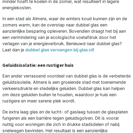
minder hoeft te koelen in de zomer, wat resulteert in lagere
energiekosten.
In een stad als Almere, waar de winters koud kunnen zijn en de
zomers warm, kan de overstap naar dubbel glas een
aanzienlijke besparing opleveren. Bovendien draagt het bij aan
een vermindering van je ecologische voetafdruk door het
verlagen van je energieverbruik. Benieuwd naar dubbel glas?
Laat dan je
dubbel glas vervangen bij glas.nl
!
Geluidsisolatie: een rustiger huis
Een ander verrassend voordeel van dubbel glas is de verbeterde
geluidsisolatie. Almere is een groeiende stad met toenemende
verkeersdrukte en stedelijke geluiden. Dubbel glas kan helpen
om deze geluiden buiten te houden, waardoor je huis een
rustigere en meer serene plek wordt.
De extra laag glas en de lucht- of gaslaag tussen de glasplaten
fungeren als een barrière tegen geluidsgolven. Dit is vooral
nuttig voor woningen die zich in drukke stadsdelen of nabij
snelwegen bevinden. Het resultaat is een aanzienlijke