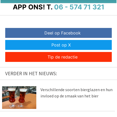
APP ONS!
T.
06 - 574 71 321
Deel op Facebook
Post op X
Tip de redactie
VERDER IN HET NIEUWS:
Verschillende soorten bierglazen en hun
invloed op de smaak van het bier