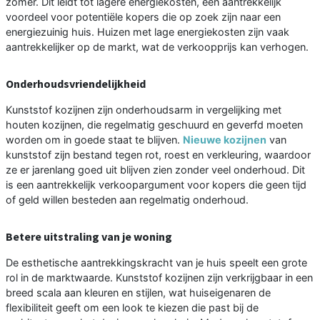
zomer. Dit leidt tot lagere energiekosten, een aantrekkelijk
voordeel voor potentiële kopers die op zoek zijn naar een
energiezuinig huis. Huizen met lage energiekosten zijn vaak
aantrekkelijker op de markt, wat de verkoopprijs kan verhogen.
Onderhoudsvriendelijkheid
Kunststof kozijnen zijn onderhoudsarm in vergelijking met
houten kozijnen, die regelmatig geschuurd en geverfd moeten
worden om in goede staat te blijven.
Nieuwe kozijnen
van
kunststof zijn bestand tegen rot, roest en verkleuring, waardoor
ze er jarenlang goed uit blijven zien zonder veel onderhoud. Dit
is een aantrekkelijk verkoopargument voor kopers die geen tijd
of geld willen besteden aan regelmatig onderhoud.
Betere uitstraling van je woning
De esthetische aantrekkingskracht van je huis speelt een grote
rol in de marktwaarde. Kunststof kozijnen zijn verkrijgbaar in een
breed scala aan kleuren en stijlen, wat huiseigenaren de
flexibiliteit geeft om een look te kiezen die past bij de