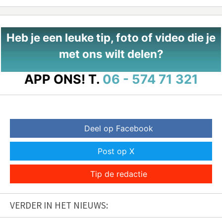
Heb je een leuke tip, foto of video die je
met ons wilt delen?
APP ONS!
T.
06 - 574 71 321
Deel op Facebook
Post op X
Tip de redactie
VERDER IN HET NIEUWS: