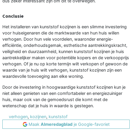
dus zeker interessant zijn om dit te overwegen.
Conclusie
Het installeren van kunststof kozijnen is een slimme investering
voor huiseigenaren die de marktwaarde van hun huis willen
verhogen. Door hun vele voordelen, waaronder energie-
efficiëntie, onderhoudsgemak, esthetische aantrekkingskracht,
veiligheid en duurzaamheid, kunnen kunststof kozijnen je huis
aantrekkelijker maken voor potentiële kopers en de verkoopprijs
verhogen. Of je nu op korte termijn wilt verkopen of gewoon de
waarde van je huis wilt verhogen, kunststof kozijnen zijn een
waardevolle toevoeging aan elke woning.
Door de investering in hoogwaardige kunststof kozijnen kun je
niet alleen genieten van een comfortabeler en energiezuiniger
huis, maar ook van de gemoedsrust die komt met de
wetenschap dat je huis in waarde is gestegen.
verhogen
,
kozijnen
,
kunststof
Maak
Almeredagblad
je Google-favoriet