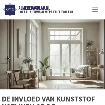
ALMEREDAGBLAD.NL
lokaal nieuws almere en flevoland
DE INVLOED VAN KUNSTSTOF