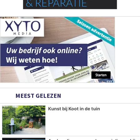
MEEST GELEZEN
Kunst bij Koot in de tuin