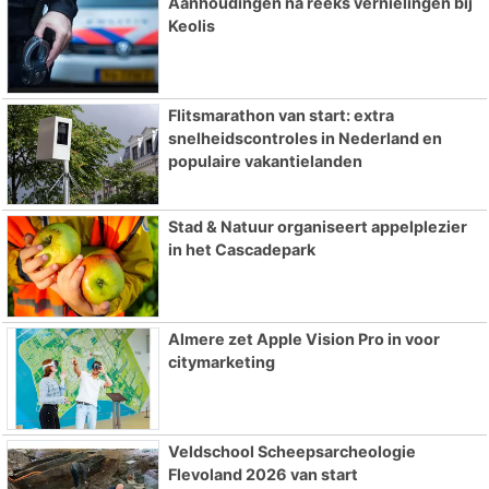
Aanhoudingen na reeks vernielingen bij
Keolis
Flitsmarathon van start: extra
snelheidscontroles in Nederland en
populaire vakantielanden
Stad & Natuur organiseert appelplezier
in het Cascadepark
Almere zet Apple Vision Pro in voor
citymarketing
Veldschool Scheepsarcheologie
Flevoland 2026 van start