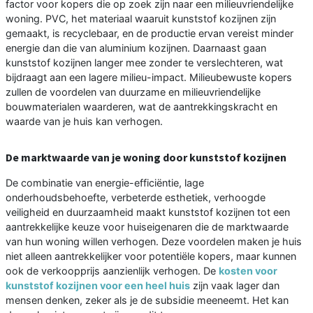
factor voor kopers die op zoek zijn naar een milieuvriendelijke
woning. PVC, het materiaal waaruit kunststof kozijnen zijn
gemaakt, is recyclebaar, en de productie ervan vereist minder
energie dan die van aluminium kozijnen. Daarnaast gaan
kunststof kozijnen langer mee zonder te verslechteren, wat
bijdraagt aan een lagere milieu-impact. Milieubewuste kopers
zullen de voordelen van duurzame en milieuvriendelijke
bouwmaterialen waarderen, wat de aantrekkingskracht en
waarde van je huis kan verhogen.
De marktwaarde van je woning door kunststof kozijnen
De combinatie van energie-efficiëntie, lage
onderhoudsbehoefte, verbeterde esthetiek, verhoogde
veiligheid en duurzaamheid maakt kunststof kozijnen tot een
aantrekkelijke keuze voor huiseigenaren die de marktwaarde
van hun woning willen verhogen. Deze voordelen maken je huis
niet alleen aantrekkelijker voor potentiële kopers, maar kunnen
ook de verkoopprijs aanzienlijk verhogen. De
kosten voor
kunststof kozijnen voor een heel huis
zijn vaak lager dan
mensen denken, zeker als je de subsidie meeneemt. Het kan