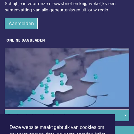
Schrijf je in voor onze nieuwsbrief en krijg wekelijks een
samenvatting van alle gebeurtenissen uit jouw regio.
Aanmelden
ONLINE DAGBLADEN
Overige dagbladen in de regio
Deze website maakt gebruik van cookies om
Algemene voorwaarden