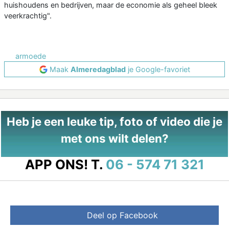
huishoudens en bedrijven, maar de economie als geheel bleek
veerkrachtig".
armoede
Maak
Almeredagblad
je Google-favoriet
Heb je een leuke tip, foto of video die je
met ons wilt delen?
APP ONS!
T.
06 - 574 71 321
Deel op Facebook