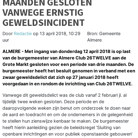
MAANDEN GESLOTEN
VANWEGE ERNSTIG
GEWELDSINCIDENT
Door
Redactie
op
13 april 2018, 10:29
Bron: Gemeente
uur
Almere
ALMERE - Met ingang van donderdag 12 april 2018 is op last
van de burgemeester van Almere Club 26TWELVE aan de
Grote Markt gesloten voor een periode van drie maanden. De
burgemeester heeft het besluit genomen in verband met een
zwaar geweldsdelict dat zich op 27 januari 2018 heeft
voorgedaan in en rondom de inrichting van Club 26TWELVE.
Vanwege dit geweldsdelict was de club vanaf 2 februari jl. al
tijdelijk twee weken gesloten. Deze periode en de
daaropvolgende weken zijn benut om onderzoek te doen naar
de aard en toedracht en om de ondernemers in de gelegenheid
te stellen hun zienswijze kenbaar te maken. De burgemeester
heeft hierin aanleiding gezien de beleidsregel ‘Sluiting van
openbare inrichtingen en voor publiek openstaande gebouwen’