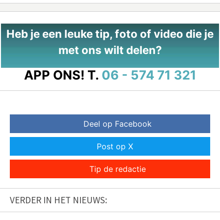
Heb je een leuke tip, foto of video die je
met ons wilt delen?
APP ONS!
T.
06 - 574 71 321
Deel op Facebook
Post op X
Tip de redactie
VERDER IN HET NIEUWS: