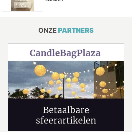
ONZE
PARTNERS