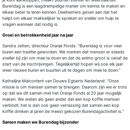
Burendag is een laagdrempelige manier om kennis te maken en
elkaar beter te leren kennen. Deelnemers geven aan dat het
helpt om elkaar makkelijker te spreken en sneller om hulp te
vragen wanneer dat nodig is.
Groei en betrokkenheid jaar na jaar
Sandra Jetten, directeur Oranje Fonds: "Burendag is voor veel
buren een traditie geworden. We merken dat mensen er steeds
sneller bij zijn om mee te doen en dat de animo groot is vanaf de
start van de inschrijvingen. Tegelijkertijd hopen wij ook elk jaar
weer nieuwe buren en buurten uit te dagen om mee te doen."
Kathelijne Malcontent van Douwe Egberts Nederland: "Onze
missie is om mensen samen te brengen. Daarom zijn we er trots
op dat we dit samen met het Oranje Fonds al 20 jaar mogelijk
maken. We weten als geen ander dat een kop koffie mensen
verbindt; het is dan ook geen verrassing dat samen een kop
koffie drinken al jaren de meest gekozen Burendagactiviteit is."
Samen maken we Burendag bijzonder